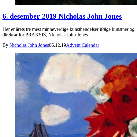
6. desember 2019 Nicholas John Jones
Her er årets tre mest minneverdige kunsthendelser ifølge kunstner og
direktør for PRAKSIS, Nicholas John Jones.
By
Nicholas John Jones
06.12.19
Advent Calendar