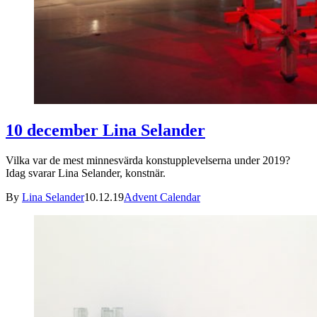
10 december Lina Selander
Vilka var de mest minnesvärda konstupplevelserna under 2019?
Idag svarar Lina Selander, konstnär.
By
Lina Selander
10.12.19
Advent Calendar