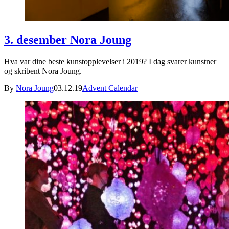
3. desember Nora Joung
Hva var dine beste kunstopplevelser i 2019? I dag svarer kunstner
og skribent Nora Joung.
By
Nora Joung
03.12.19
Advent Calendar