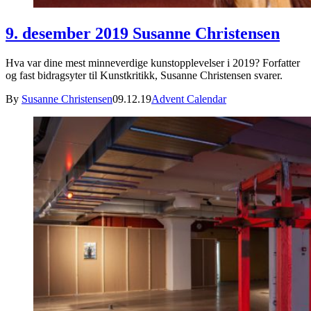
9. desember 2019 Susanne Christensen
Hva var dine mest minneverdige kunstopplevelser i 2019? Forfatter
og fast bidragsyter til Kunstkritikk, Susanne Christensen svarer.
By
Susanne Christensen
09.12.19
Advent Calendar