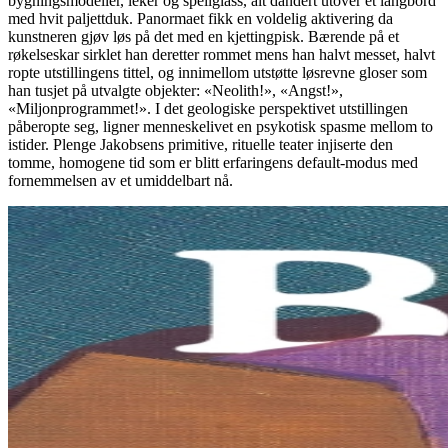
bygningsmodeller, leker og speilglass, alt dandert utover et langbord
med hvit paljettduk. Panormaet fikk en voldelig aktivering da
kunstneren gjøv løs på det med en kjettingpisk. Bærende på et
røkelseskar sirklet han deretter rommet mens han halvt messet, halvt
ropte utstillingens tittel, og innimellom utstøtte løsrevne gloser som
han tusjet på utvalgte objekter: «Neolith!», «Angst!»,
«Miljonprogrammet!». I det geologiske perspektivet utstillingen
påberopte seg, ligner menneskelivet en psykotisk spasme mellom to
istider. Plenge Jakobsens primitive, rituelle teater injiserte den
tomme, homogene tid som er blitt erfaringens default-modus med
fornemmelsen av et umiddelbart nå.