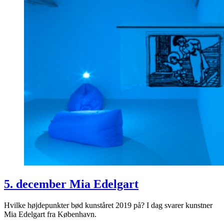
5. december Mia Edelgart
Hvilke højdepunkter bød kunståret 2019 på? I dag svarer kunstner
Mia Edelgart fra København.