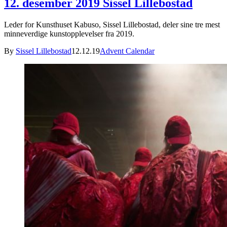
12. desember 2019 Sissel Lillebostad
Leder for Kunsthuset Kabuso, Sissel Lillebostad, deler sine tre mest
minneverdige kunstopplevelser fra 2019.
By
Sissel Lillebostad
12.12.19
Advent Calendar