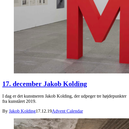
17. december Jakob Kolding
I dag er det kunstneren Jakob Kolding, der udpeger tre højdepunkter
fra kunståret 2019.
By
Jakob Kolding
17.12.19
Advent Calendar