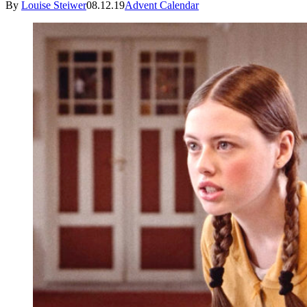
By
Louise Steiwer
08.12.19
Advent Calendar