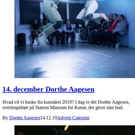
14. december Dorthe Aagesen
Hvad vil vi huske fra kunståret 2019? I dag er det Dorthe Aagesen,
overinspektør på Statens Museum for Kunst, der giver sine bud.
By
Dorthe Aagesen
14.12.19
Advent Calendar