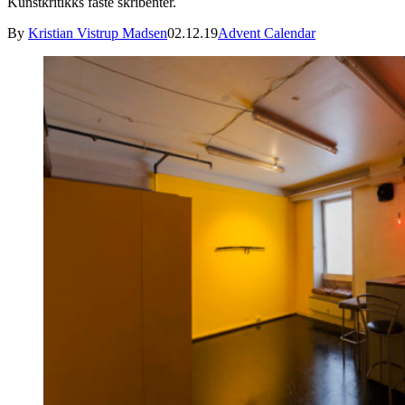
Kunstkritikks faste skribenter.
By
Kristian Vistrup Madsen
02.12.19
Advent Calendar