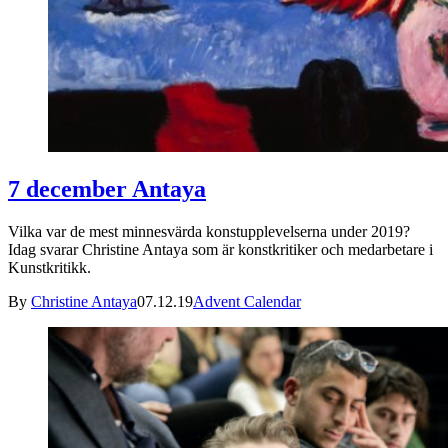
7 december Antaya
Vilka var de mest minnesvärda konstupplevelserna under 2019?
Idag svarar Christine Antaya som är konstkritiker och medarbetare i
Kunstkritikk.
By
Christine Antaya
07.12.19
Advent Calendar