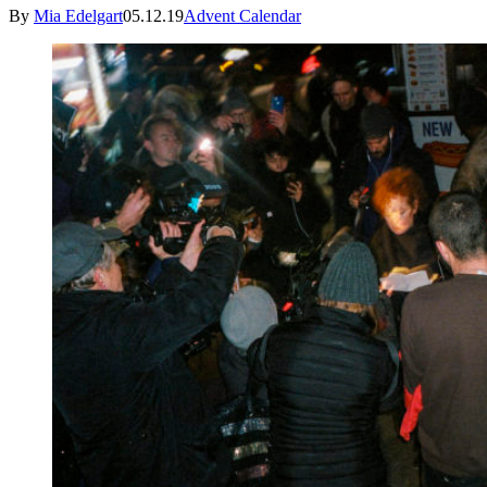
By
Mia Edelgart
05.12.19
Advent Calendar