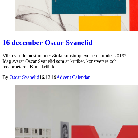
16 december Oscar Svanelid
Vilka var de mest minnesvärda konstupplevelserna under 2019?
Idag svarar Oscar Svanelid som är kritiker, konstvetare och
medarbetare i Kunstkritikk.
By
Oscar Svanelid
16.12.19
Advent Calendar