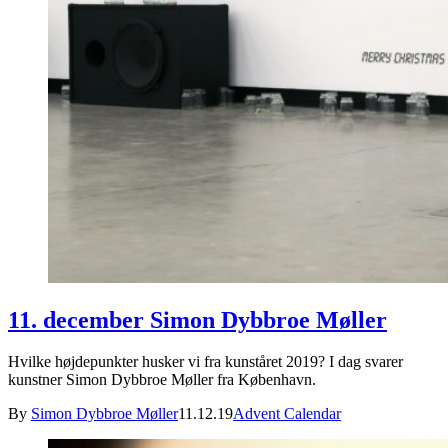
11. december Simon Dybbroe Møller
Hvilke højdepunkter husker vi fra kunståret 2019? I dag svarer
kunstner Simon Dybbroe Møller fra København.
By
Simon Dybbroe Møller
11.12.19
Advent Calendar