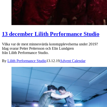
13 december Lilith Performance Studio
Vilka var de mest minnesvärda konstupplevelserna under 2019?
Idag svarar Petter Pettersson och Elin Lundgren
från Lilith Performance Studio.
By
Lilith Performance Studio
13.12.19
Advent Calendar