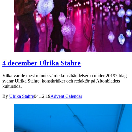
4 december Ulrika Stahre
Vilka var de mest minnesvärde konsthändelserna under 2019? Idag
svarar Ulrika Stahre, konstkritiker och redaktör på Aftonbladets
kultursida.
By
Ulrika Stahre
04.12.19
Advent Calendar