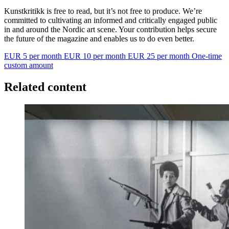
Kunstkritikk is free to read, but it’s not free to produce. We’re
committed to cultivating an informed and critically engaged public
in and around the Nordic art scene. Your contribution helps secure
the future of the magazine and enables us to do even better.
EUR 5 per month
EUR 10 per month
EUR 25 per month
One-time
custom amount
Related content