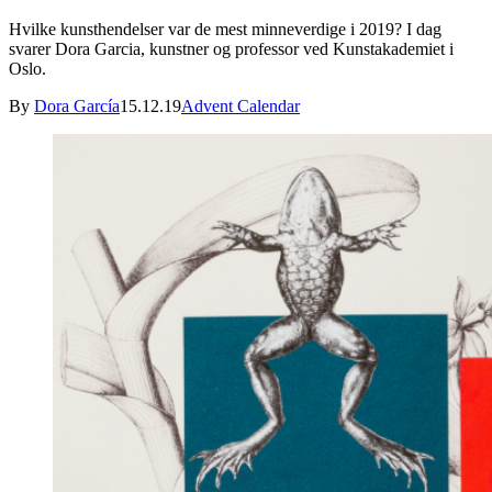
Hvilke kunsthendelser var de mest minneverdige i 2019? I dag
svarer Dora Garcia, kunstner og professor ved Kunstakademiet i
Oslo.
By
Dora García
15.12.19
Advent Calendar