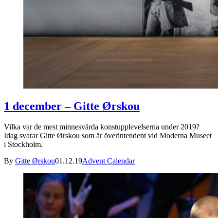
1 december – Gitte Ørskou
Vilka var de mest minnesvärda konstupplevelserna under 2019?
Idag svarar Gitte Ørskou som är överintendent vid Moderna Museet
i Stockholm.
By
Gitte Ørskou
01.12.19
Advent Calendar