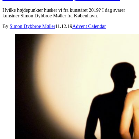
Hvilke højdepunkter husker vi fra kunståret 2019? I dag svarer
kunstner Simon Dybbroe Møller fra København.
By
Simon Dybbroe Møller
11.12.19
Advent Calendar