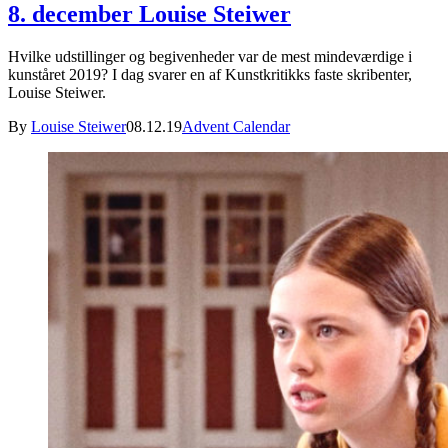
8. december Louise Steiwer
Hvilke udstillinger og begivenheder var de mest mindeværdige i
kunståret 2019? I dag svarer en af Kunstkritikks faste skribenter,
Louise Steiwer.
By
Louise Steiwer
08.12.19
Advent Calendar