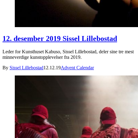
12. desember 2019 Sissel Lillebostad
Leder for Kunsthuset Kabuso, Sissel Lillebostad, deler sine tre mest
minneverdige kunstopplevelser fra 2019.
By
Sissel Lillebostad
12.12.19
Advent Calendar