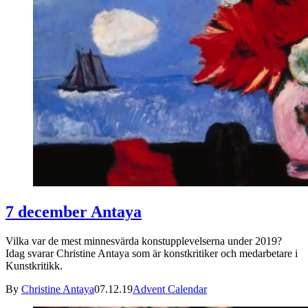
7 december Antaya
Vilka var de mest minnesvärda konstupplevelserna under 2019?
Idag svarar Christine Antaya som är konstkritiker och medarbetare i
Kunstkritikk.
By
Christine Antaya
07.12.19
Advent Calendar