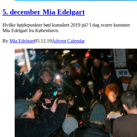
5. december Mia Edelgart
Hvilke højdepunkter bød kunståret 2019 på? I dag svarer kunstner
Mia Edelgart fra København.
By
Mia Edelgart
05.12.19
Advent Calendar