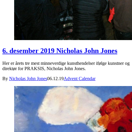
6. desember 2019 Nicholas John Jones
Her er årets tre mest minneverdige kunsthendelser ifølge kunstner og
direktør for PRAKSIS, Nicholas John Jones.
By
Nicholas John Jones
06.12.19
Advent Calendar