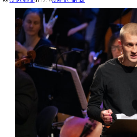
By
Gitte Ørskou
01.12.19
Advent Calendar