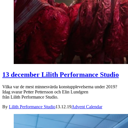
13 december Lilith Performance Studio
Vilka var de mest minnesvärda konstupplevelserna under 2019?
Idag svarar Petter Pettersson och Elin Lundgren
från Lilith Performance Studio.
By
Lilith Performance Studio
13.12.19
Advent Calendar