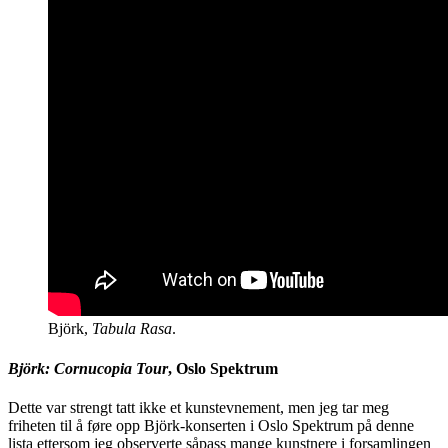
Björk,
Tabula Rasa
.
Björk: Cornucopia Tour
, Oslo Spektrum
Dette var strengt tatt ikke et kunstevnement, men jeg tar meg
friheten til å føre opp Björk-konserten i Oslo Spektrum på denne
lista ettersom jeg observerte såpass mange kunstnere i forsamlingen