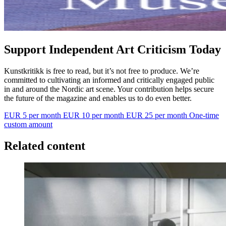
Support Independent Art Criticism Today
Kunstkritikk is free to read, but it’s not free to produce. We’re
committed to cultivating an informed and critically engaged public
in and around the Nordic art scene. Your contribution helps secure
the future of the magazine and enables us to do even better.
EUR 5 per month
EUR 10 per month
EUR 25 per month
One-time
custom amount
Related content