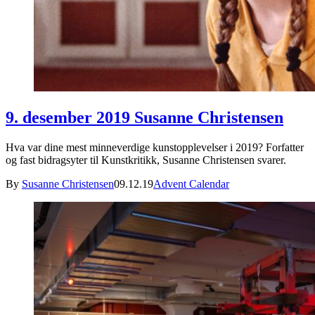
9. desember 2019 Susanne Christensen
Hva var dine mest minneverdige kunstopplevelser i 2019? Forfatter
og fast bidragsyter til Kunstkritikk, Susanne Christensen svarer.
By
Susanne Christensen
09.12.19
Advent Calendar