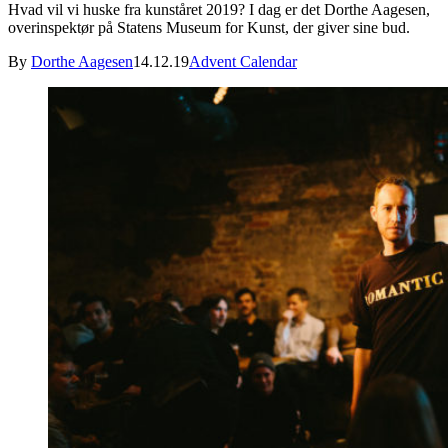
Hvad vil vi huske fra kunståret 2019? I dag er det Dorthe Aagesen,
overinspektør på Statens Museum for Kunst, der giver sine bud.
By
Dorthe Aagesen
14.12.19
Advent Calendar