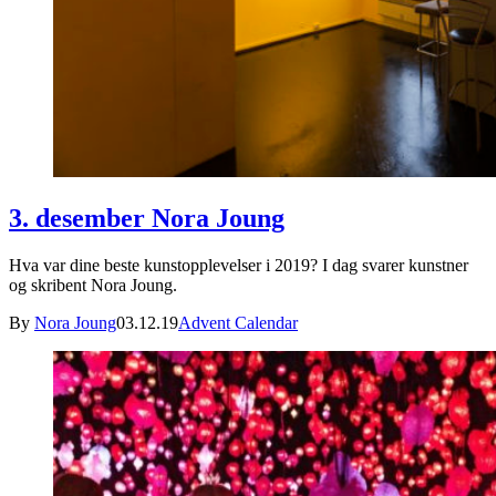
3. desember Nora Joung
Hva var dine beste kunstopplevelser i 2019? I dag svarer kunstner
og skribent Nora Joung.
By
Nora Joung
03.12.19
Advent Calendar