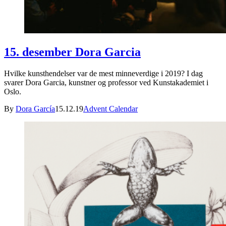
15. desember Dora Garcia
Hvilke kunsthendelser var de mest minneverdige i 2019? I dag
svarer Dora Garcia, kunstner og professor ved Kunstakademiet i
Oslo.
By
Dora García
15.12.19
Advent Calendar