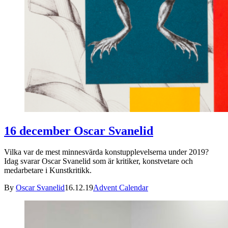
16 december Oscar Svanelid
Vilka var de mest minnesvärda konstupplevelserna under 2019?
Idag svarar Oscar Svanelid som är kritiker, konstvetare och
medarbetare i Kunstkritikk.
By
Oscar Svanelid
16.12.19
Advent Calendar