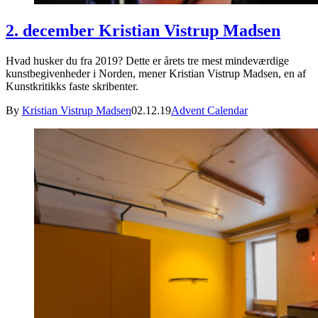
2. december Kristian Vistrup Madsen
Hvad husker du fra 2019? Dette er årets tre mest mindeværdige
kunstbegivenheder i Norden, mener Kristian Vistrup Madsen, en af
Kunstkritikks faste skribenter.
By
Kristian Vistrup Madsen
02.12.19
Advent Calendar