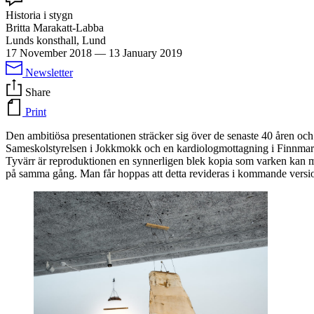
Historia i stygn
Britta Marakatt-Labba
Lunds konsthall, Lund
17 November 2018
—
13 January 2019
Newsletter
Share
Print
Den ambitiösa presentationen sträcker sig över de senaste 40 åren och b
Sameskolstyrelsen i Jokkmokk och en kardiologmottagning i Finnma
Tyvärr är reproduktionen en synnerligen blek kopia som varken kan mäta
på samma gång. Man får hoppas att detta revideras i kommande version