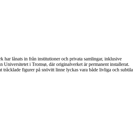
har lånats in från institutioner och privata samlingar, inklusive
n Universitetet i Tromsø, där originalverket är permanent installerat.
tråcklade figurer på snövitt linne lyckas vara både livliga och subtila