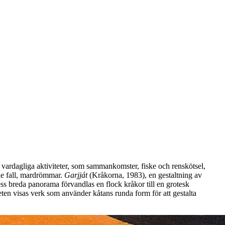
 vardagliga aktiviteter, som sammankomster, fiske och renskötsel,
de fall, mardrömmar.
Garjját
(Kråkorna, 1983), en gestaltning av
ss breda panorama förvandlas en flock kråkor till en grotesk
eten visas verk som använder kåtans runda form för att gestalta