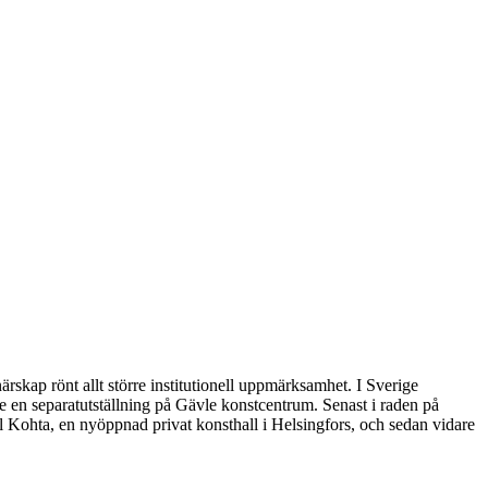
skap rönt allt större institutionell uppmärksamhet. I Sverige
 en separatutställning på Gävle konstcentrum. Senast i raden på
ill Kohta, en nyöppnad privat konsthall i Helsingfors, och sedan vidare