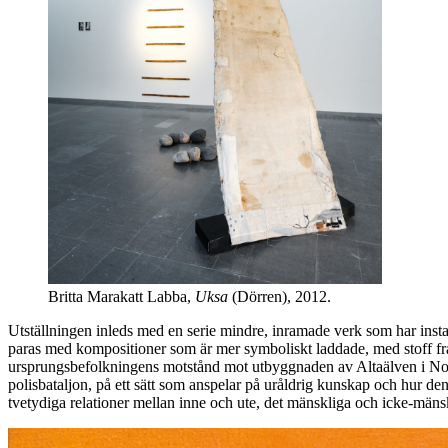
Britta Marakatt Labba,
Uksa
(Dörren), 2012.
Utställningen inleds med en serie mindre, inramade verk som har insta
paras med kompositioner som är mer symboliskt laddade, med stoff fr
ursprungsbefolkningens motstånd mot utbyggnaden av Altaälven i Norge
polisbataljon, på ett sätt som anspelar på uråldrig kunskap och hur de
tvetydiga relationer mellan inne och ute, det mänskliga och icke-mänsk