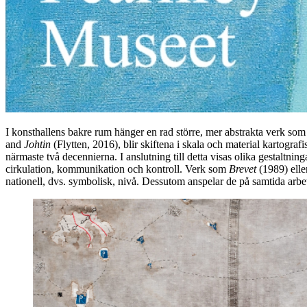
I konsthallens bakre rum hänger en rad större, mer abstrakta verk som 
and
Johtin
(Flytten, 2016), blir skiftena i skala och material kartogr
närmaste två decennierna. I anslutning till detta visas olika gestaltnin
cirkulation, kommunikation och kontroll. Verk som
Brevet
(1989) ell
nationell, dvs. symbolisk, nivå. Dessutom anspelar de på samtida arbets