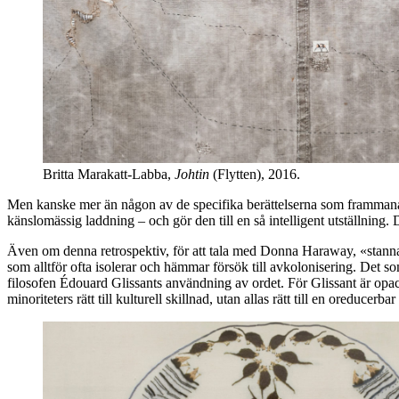
Britta Marakatt-Labba,
Johtin
(Flytten), 2016.
Men kanske mer än någon av de specifika berättelserna som frammanas,
känslomässig laddning – och gör den till en så intelligent utställning.
Även om denna retrospektiv, för att tala med Donna Haraway, «stanna
som alltför ofta isolerar och hämmar försök till avkolonisering. Det 
filosofen Édouard Glissants användning av ordet. För Glissant är opacite
minoriteters rätt till kulturell skillnad, utan allas rätt till en oreducerbar