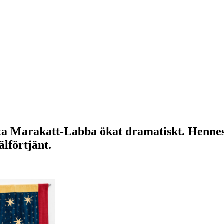
tta Marakatt-Labba ökat dramatiskt. Hennes
lförtjänt.