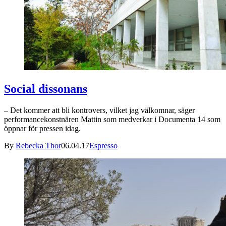
Social dissonans
– Det kommer att bli kontrovers, vilket jag välkomnar, säger
performancekonstnären Mattin som medverkar i Documenta 14 som
öppnar för pressen idag.
By
Rebecka Thor
06.04.17
Espresso