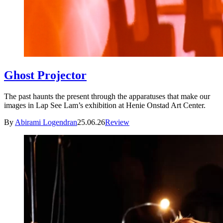
Ghost Projector
The past haunts the present through the apparatuses that make our
images in Lap See Lam’s exhibition at Henie Onstad Art Center.
By
Abirami Logendran
25.06.26
Review