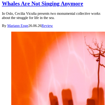
Whales Are Not Singing Anymore
In Oslo, Cecilia Vicuña presents two monumental collective works
about the struggle for life in the sea.
By
Mariann Enge
26.06.26
Review