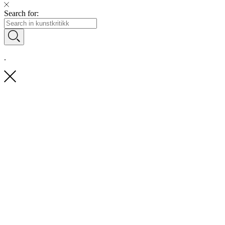
Search for:
.