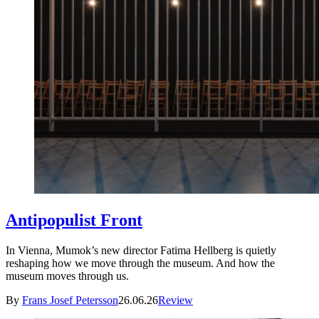
Antipopulist Front
In Vienna, Mumok’s new director Fatima Hellberg is quietly
reshaping how we move through the museum. And how the
museum moves through us.
By
Frans Josef Petersson
26.06.26
Review