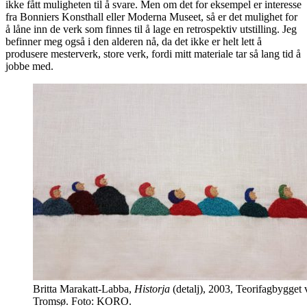
ikke fått muligheten til å svare. Men om det for eksempel er interesse
fra Bonniers Konsthall eller Moderna Museet, så er det mulighet for
å låne inn de verk som finnes til å lage en retrospektiv utstilling. Jeg
befinner meg også i den alderen nå, da det ikke er helt lett å
produsere mesterverk, store verk, fordi mitt materiale tar så lang tid å
jobbe med.
Britta Marakatt-Labba,
Historja
(detalj), 2003, Teorifagbygget v
Tromsø. Foto: KORO.