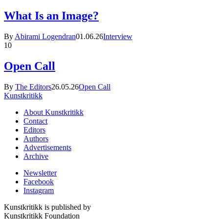
What Is an Image?
By
Abirami Logendran
01.06.26
Interview
10
Open Call
By
The Editors
26.05.26
Open Call
Kunstkritikk
About Kunstkritikk
Contact
Editors
Authors
Advertisements
Archive
Newsletter
Facebook
Instagram
Kunstkritikk is published by
Kunstkritikk Foundation