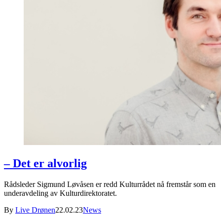
– Det er alvorlig
Rådsleder Sigmund Løvåsen er redd Kulturrådet nå fremstår som en
underavdeling av Kulturdirektoratet.
By
Live Drønen
22.02.23
News