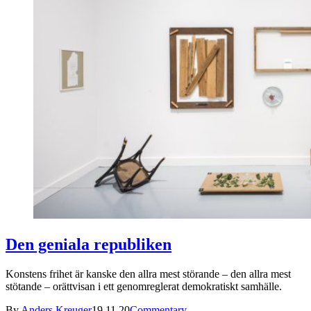
Den geniala republiken
Konstens frihet är kanske den allra mest störande – den allra mest
stötande – orättvisan i ett genomreglerat demokratiskt samhälle.
By
Anders Kreuger
19.11.20
Commentary