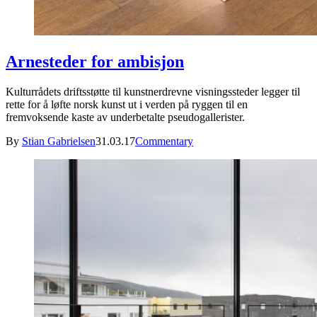
Arnesteder for ambisjon
Kulturrådets driftsstøtte til kunstnerdrevne visningssteder legger til
rette for å løfte norsk kunst ut i verden på ryggen til en
fremvoksende kaste av underbetalte pseudogallerister.
By
Stian Gabrielsen
31.03.17
Commentary