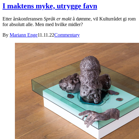
I maktens myke, utrygge favn
Etter årskonferansen
Språk er makt
å dømme, vil Kulturrådet gi rom
for absolutt alle. Men med hvilke midler?
By
Mariann Enge
11.11.22
Commentary