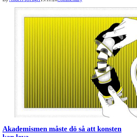
Akademismen måste dö så att konsten
kan leva