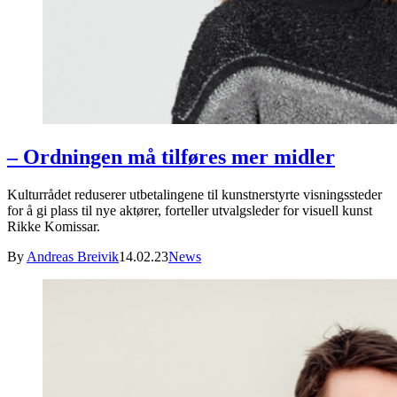
– Ordningen må tilføres mer midler
Kulturrådet reduserer utbetalingene til kunstnerstyrte visningssteder
for å gi plass til nye aktører, forteller utvalgsleder for visuell kunst
Rikke Komissar.
By
Andreas Breivik
14.02.23
News