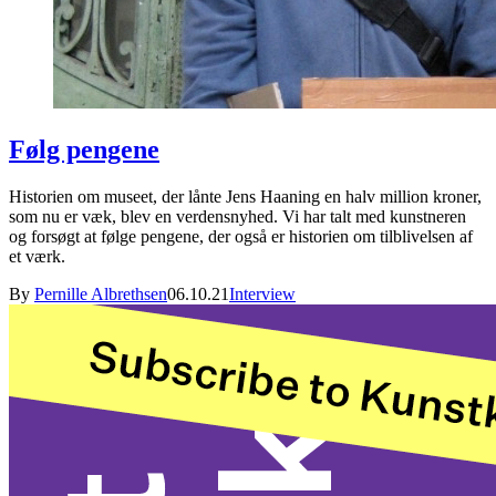
Følg pengene
Historien om museet, der lånte Jens Haaning en halv million kroner,
som nu er væk, blev en verdensnyhed. Vi har talt med kunstneren
og forsøgt at følge pengene, der også er historien om tilblivelsen af
et værk.
By
Pernille Albrethsen
06.10.21
Interview