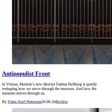
Antipopulist Front
In Vienna, Mumok’s new director Fatima Hellberg is quietly
reshaping how we move through the museum. And how the
museum moves through us.
By
Frans Josef Petersson
26.06.26
Review