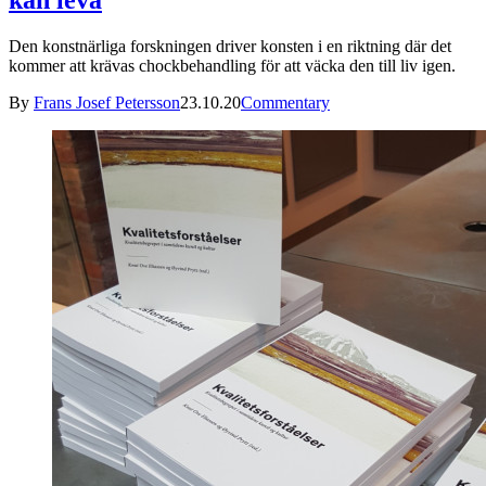
Den konstnärliga forskningen driver konsten i en riktning där det
kommer att krävas chockbehandling för att väcka den till liv igen.
By
Frans Josef Petersson
23.10.20
Commentary