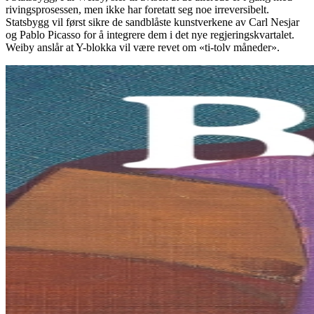
rivingsprosessen, men ikke har foretatt seg noe irreversibelt.
Statsbygg vil først sikre de sandblåste kunstverkene av Carl Nesjar
og Pablo Picasso for å integrere dem i det nye regjeringskvartalet.
Weiby anslår at Y-blokka vil være revet om «ti-tolv måneder».