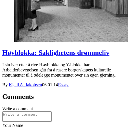
Høyblokka: Saklighetens drømmeliv
I sin iver etter å rive Høyblokka og Y-blokka har
Arbeiderbevegelsen gått fra å rasere borgerskapets kulturelle
monumenter til å ødelegge monumentet over sin egen gjerning.
By
Kjetil A. Jakobsen
06.01.14
Essay
Comments
Write a comment
Your Name