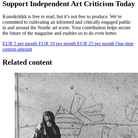
Support Independent Art Criticism Today
Kunstkritikk is free to read, but it’s not free to produce. We’re
committed to cultivating an informed and critically engaged public
in and around the Nordic art scene. Your contribution helps secure
the future of the magazine and enables us to do even better.
EUR 5 per month
EUR 10 per month
EUR 25 per month
One-time
custom amount
Related content