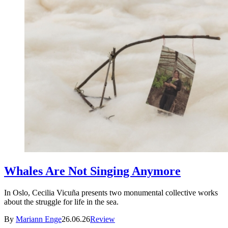
Whales Are Not Singing Anymore
In Oslo, Cecilia Vicuña presents two monumental collective works
about the struggle for life in the sea.
By
Mariann Enge
26.06.26
Review