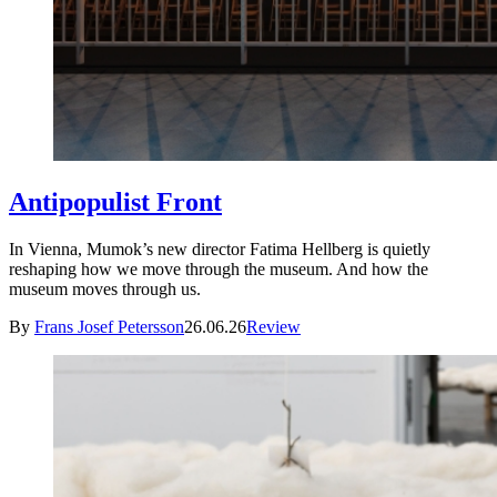
Antipopulist Front
In Vienna, Mumok’s new director Fatima Hellberg is quietly
reshaping how we move through the museum. And how the
museum moves through us.
By
Frans Josef Petersson
26.06.26
Review