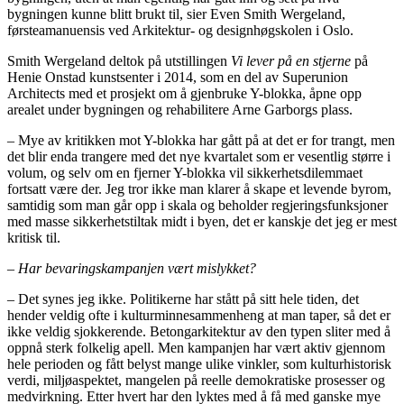
bygningen kunne blitt brukt til, sier Even Smith Wergeland,
førsteamanuensis ved Arkitektur- og designhøgskolen i Oslo.
Smith Wergeland deltok på utstillingen
Vi lever på
en stjerne
på
Henie Onstad kunstsenter i 2014, som en del av Superunion
Architects med et prosjekt om å gjenbruke Y-blokka, åpne opp
arealet under bygningen og rehabilitere Arne Garborgs plass.
– Mye av kritikken mot Y-blokka har gått på at det er for trangt, men
det blir enda trangere med det nye kvartalet som er vesentlig større i
volum, og selv om en fjerner Y-blokka vil sikkerhetsdilemmaet
fortsatt være der. Jeg tror ikke man klarer å skape et levende byrom,
samtidig som man går opp i skala og beholder regjeringsfunksjoner
med masse sikkerhetstiltak midt i byen, det er kanskje det jeg er mest
kritisk til.
–
Har bevaringskampanjen v
æ
rt mislykket?
– Det synes jeg ikke. Politikerne har stått på sitt hele tiden, det
hender veldig ofte i kulturminnesammenheng at man taper, så det er
ikke veldig sjokkerende. Betongarkitektur av den typen sliter med å
oppnå sterk folkelig apell. Men kampanjen har vært aktiv gjennom
hele perioden og fått belyst mange ulike vinkler, som kulturhistorisk
verdi, miljøaspektet, mangelen på reelle demokratiske prosesser og
medvirkning. Etter hvert har den lyktes med å få med ganske mye