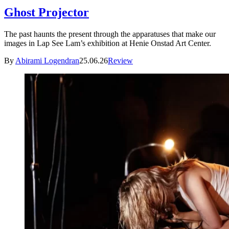
Ghost Projector
The past haunts the present through the apparatuses that make our
images in Lap See Lam’s exhibition at Henie Onstad Art Center.
By
Abirami Logendran
25.06.26
Review