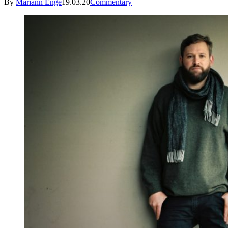
By
Mariann Enge
19.03.20
Commentary