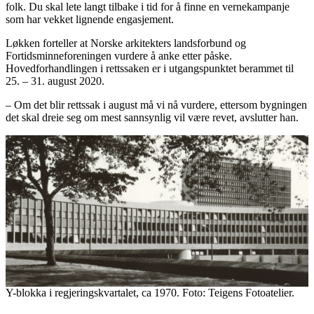
folk. Du skal lete langt tilbake i tid for å finne en vernekampanje
som har vekket lignende engasjement.
Løkken forteller at Norske arkitekters landsforbund og
Fortidsminneforeningen vurdere å anke etter påske.
Hovedforhandlingen i rettssaken er i utgangspunktet berammet til
25. – 31. august 2020.
– Om det blir rettssak i august må vi nå vurdere, ettersom bygningen
det skal dreie seg om mest sannsynlig vil være revet, avslutter han.
Y-blokka i regjeringskvartalet, ca 1970. Foto: Teigens Fotoatelier.