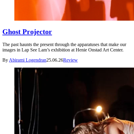
Ghost Projector
The past haunts the present through the apparatuses that make our
images in Lap See Lam’s exhibition at Henie Onstad Art Center.
By
Abirami Logendran
25.06.26
Review