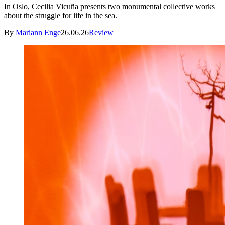
In Oslo, Cecilia Vicuña presents two monumental collective works
about the struggle for life in the sea.
By
Mariann Enge
26.06.26
Review