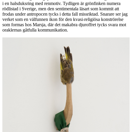
i en halsduksring med renmotiv. Tydligen är grönfinken numera
rödlistad i Sverige, men den sentimentala läsart som kommit att
frodas under antropocen tycks i detta fall missriktad. Snarare ser jag
verket som en välfunnen ikon för den kvasi-religiösa konströrelse
som formas hos Marsja, där det makabra djuroffret tycks svara mot
oraklernas gåtfulla kommunikation.