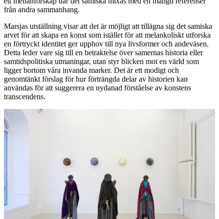
ett mellanförskap där det samiska mixas med en mängd referenser
från andra sammanhang.
Marsjas utställning visar att det är möjligt att tillägna sig det samiska
arvet för att skapa en konst som istället för att melankoliskt utforska
en förtryckt identitet ger upphov till nya livsformer och andeväsen.
Detta leder vare sig till en betraktelse över samernas historia eller
samtidspolitiska utmaningar, utan styr blicken mot en värld som
ligger bortom våra invanda marker. Det är ett modigt och
genomtänkt förslag för hur förträngda delar av historien kan
användas för att suggerera en nydanad förståelse av konstens
transcendens.