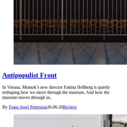
Antipopulist Front
In Vienna, Mumok’s new director Fatima Hellberg is quietly
reshaping how we move through the museum. And how the
museum moves through us.
By
Frans Josef Petersson
26.06.26
Review