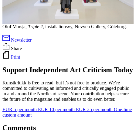
Olof Marsja,
Triple 4
, installationsvy, Nevven Gallery, Göteborg.
Newsletter
Share
Print
Support Independent Art Criticism Today
Kunstkritikk is free to read, but it’s not free to produce. We’re
committed to cultivating an informed and critically engaged public
in and around the Nordic art scene. Your contribution helps secure
the future of the magazine and enables us to do even better.
EUR 5 per month
EUR 10 per month
EUR 25 per month
One-time
custom amount
Comments