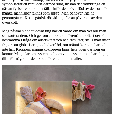
symboliserar ett rent, och därmed sunt, liv kan det frambringa en
nästan fysisk reaktion att ställas inför detta överflöd av det som för
många människor räknas som skräp. Man behöver inte ha
genomgått en Knausgårdsk döstädning för att påverkas av detta
överskott.
Mag påtalar själv att dessa ting har ett värde om man vet hur man
ska sortera dem. Och genom att betrakta föremålen, oftast oerhört
kostsamma i fråga om arbetskraft och naturresurser, ställs man inför
frågor om globalisering och överflöd, om människor som har och
inte har. Kroppen, människokroppen finns hela tiden där som en
kontur. Mag talar om system, och om vilka system man har tillgång
till – för någon är det aktier, för en annan metaller.