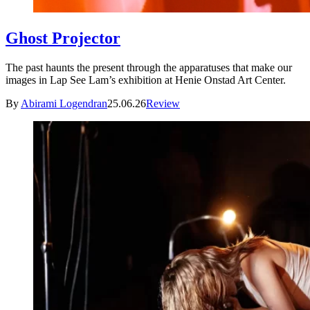
Ghost Projector
The past haunts the present through the apparatuses that make our
images in Lap See Lam’s exhibition at Henie Onstad Art Center.
By
Abirami Logendran
25.06.26
Review