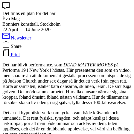
Det finns en plan för det här
Éva Mag
Bonniers konsthall, Stockholm
22 April
—
14 June 2020
Newsletter
Share
Print
Det har blivit performance, som
DEAD MATTER MOVES
på
Performa 19 i New York i höstas. Här presenterat den som en video,
men snarare än att dokumentärt gestalta processen som utspelade sig
på Judson Church under sex dagar så är det ett verk i sin egen rätt.
Borta är samtalen, istället bara dansarna, skinnen, leran. De smutsiga
golven. Det mödosamma arbetet. Hur alla dansare närmar sig sina
kroppar, ibland ömsint, ibland nästan våldsamt. Hur de tillsammans
försöker skaka liv i dem, i sig själva, lyfta dessa 100-kilosvarelser.
Det är ett hypnotiskt verk som lyckas vara både krävande och
utmanade. Det rent fysiska, tyngden, och något kusligt i dessa
lerkroppar, gör att man både ömmar och äcklas av dem, tiden
upplöses, och det är en drabbande upplevelse, väl värd sin belöning