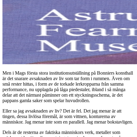
Men i Mags första stora institutionsutställning på Bonniers konsthall
är det snarare avsaknaden av liv som tar form i rummen. Även om
små rester hittas, i form av de torkade lerkropparna från samma
performance, nu upplagda på låga piedestaler, ibland i så många
delar att det närmast påminner om ett styckningsschema, är det
pappans gamla saker som spelar huvudrollen.
Eller sa jag avsaknaden av liv? Det är fel. Det jag menar är att
tingen, dessa livlösa föremål, är som vittnen, konturerna av
människor. Jag menar inte som en parallell. Jag menar bokstavligen.
Dels är de resterna av faktiska människors verk, metaller som