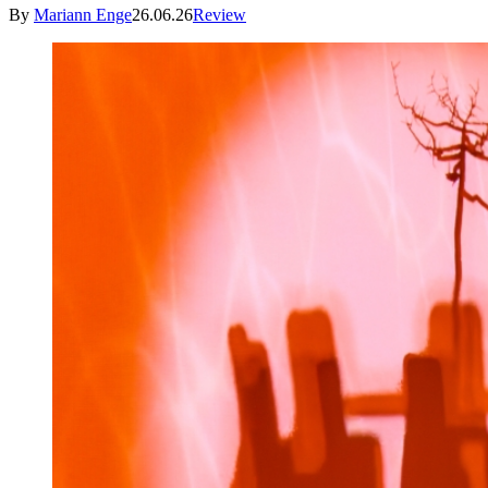
By
Mariann Enge
26.06.26
Review