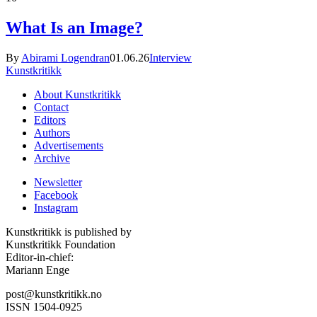
What Is an Image?
By
Abirami Logendran
01.06.26
Interview
Kunstkritikk
About Kunstkritikk
Contact
Editors
Authors
Advertisements
Archive
Newsletter
Facebook
Instagram
Kunstkritikk is published by
Kunstkritikk Foundation
Editor-in-chief:
Mariann Enge
post@kunstkritikk.no
ISSN 1504-0925