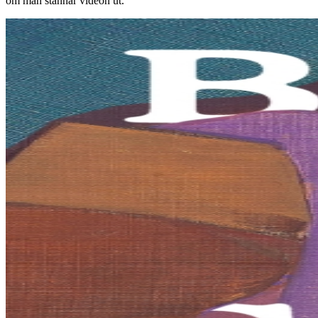
om man stannar videon ut.