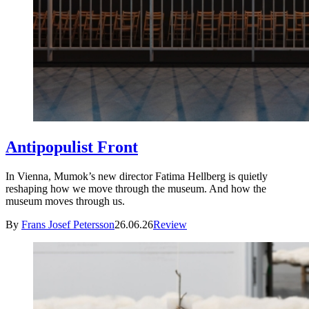
Antipopulist Front
In Vienna, Mumok’s new director Fatima Hellberg is quietly
reshaping how we move through the museum. And how the
museum moves through us.
By
Frans Josef Petersson
26.06.26
Review