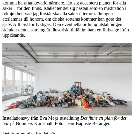
kommit hans tankevärld närmare, lärt sig acceptera planen för alla
saker – för den finns. Istället ter det sig nästan som en meditation i
ödmjukhet; vad jag förstår ska alla saker efter utställningen
återlämnas till honom, om de ska sorteras kommer han göra det
själv. Allt fast förflyktigas. Den eventuella ordning utställningen
skänker denna samling är illusorisk, tillfällig: bara en finissage ifrån
upplösande.
Installationsvy från Éva Mags utställning
Det finns en plan för det
här
på Bonniers Konsthall. Foto: Jean-Baptiste Béranger.
Det finns en plan för det här