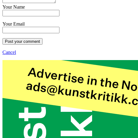
Your Name
Your Email
Post your comment
Cancel