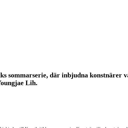
ks sommarserie, där inbjudna konstnärer vä
oungjae Lih.