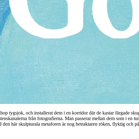
ihop tygsjok, och installerat dem i en korridor där de kastar färgade s
tenskanalerna från fotografierna. Man passerar mellan dem som i en tunn
I den här skulpturala metaforen är nog betraktaren röken, flyktig och på