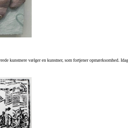
erede kunstnere vælger en kunstner, som fortjener opmærksomhed. Idag