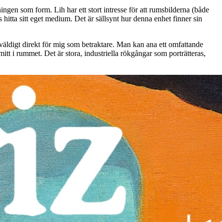
ngen som form. Lih har ett stort intresse för att rumsbilderna (både
 hitta sitt eget medium. Det är sällsynt hur denna enhet finner sin
s väldigt direkt för mig som betraktare. Man kan ana ett omfattande
t i rummet. Det är stora, industriella rökgångar som porträtteras,