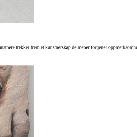
kunstnere trekker frem et kunstnerskap de mener fortjener oppmerksom