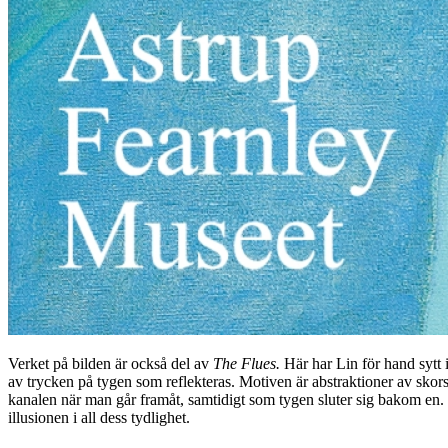
Verket på bilden är också del av
The Flues
.
Här har Lin för hand sytt 
av trycken på tygen som reflekteras. Motiven är abstraktioner av skors
kanalen när man går framåt, samtidigt som tygen sluter sig bakom en. 
illusionen i all dess tydlighet.