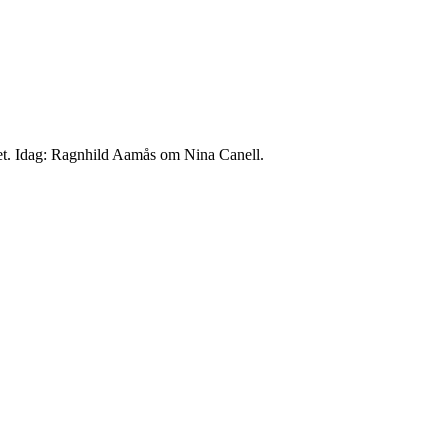
het. Idag: Ragnhild Aamås om Nina Canell.