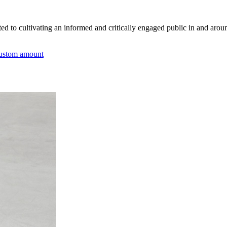
tted to cultivating an informed and critically engaged public in and arou
ustom amount