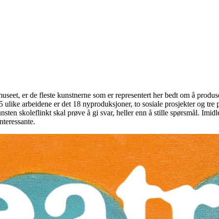
seet, er de fleste kunstnerne som er representert her bedt om å produser
5 ulike arbeidene er det 18 nyproduksjoner, to sosiale prosjekter og tre 
nsten skoleflinkt skal prøve å gi svar, heller enn å stille spørsmål. Imid
nteressante.