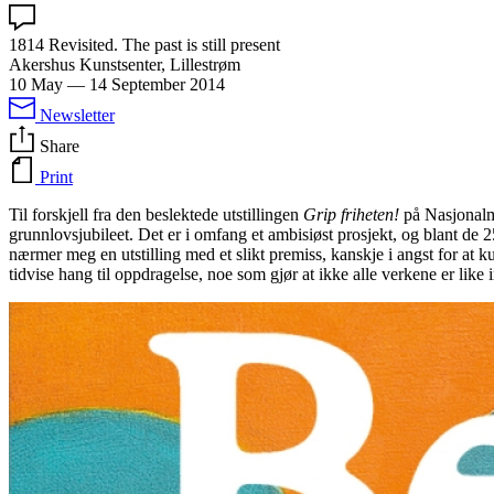
1814 Revisited. The past is still present
Akershus Kunstsenter, Lillestrøm
10 May
—
14 September 2014
Newsletter
Share
Print
Til forskjell fra den beslektede utstillingen
Grip friheten!
på Nasjonalmu
grunnlovsjubileet. Det er i omfang et ambisiøst prosjekt, og blant de 2
nærmer meg en utstilling med et slikt premiss, kanskje i angst for at ku
tidvise hang til oppdragelse, noe som gjør at ikke alle verkene er like i