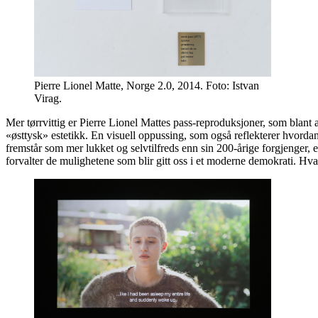
Pierre Lionel Matte, Norge 2.0, 2014. Foto: Istvan
Virag.
Mer tørrvittig er Pierre Lionel Mattes pass-reproduksjoner, som blant
«østtysk» estetikk. En visuell oppussing, som også reflekterer hvordan 
fremstår som mer lukket og selvtilfreds enn sin 200-årige forgjenger, 
forvalter de mulighetene som blir gitt oss i et moderne demokrati. Hva