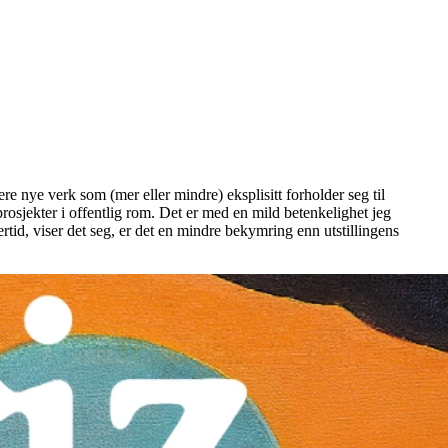
e nye verk som (mer eller mindre) eksplisitt forholder seg til
prosjekter i offentlig rom. Det er med en mild betenkelighet jeg
lertid, viser det seg, er det en mindre bekymring enn utstillingens