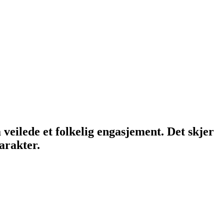
 veilede et folkelig engasjement. Det skjer
arakter.