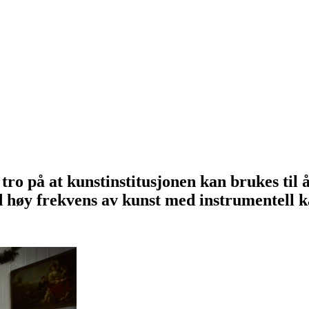
ro på at kunstinstitusjonen kan brukes til å
 høy frekvens av kunst med instrumentell k