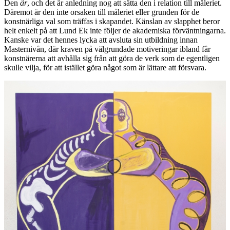
Den
är
, och det är anledning nog att sätta den i relation till måleriet.
Däremot är den inte orsaken till måleriet eller grunden för de
konstnärliga val som träffas i skapandet. Känslan av slapphet beror
helt enkelt på att Lund Ek inte följer de akademiska förväntningarna.
Kanske var det hennes lycka att avsluta sin utbildning innan
Masternivån, där kraven på välgrundade motiveringar ibland får
konstnärerna att avhålla sig från att göra de verk som de egentligen
skulle vilja, för att istället göra något som är lättare att försvara.