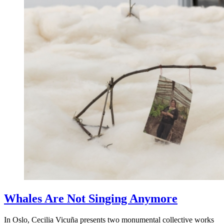
Whales Are Not Singing Anymore
In Oslo, Cecilia Vicuña presents two monumental collective works