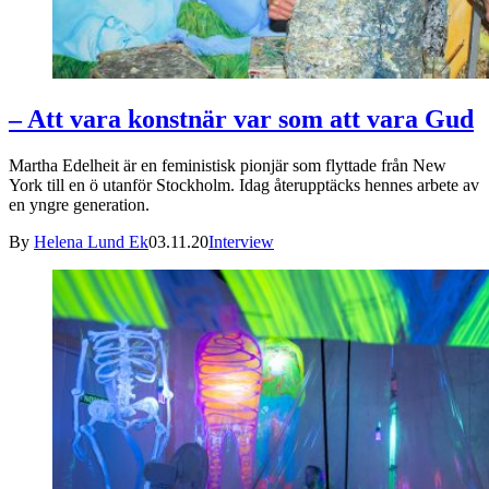
– Att vara konstnär var som att vara Gud
Martha Edelheit är en feministisk pionjär som flyttade från New
York till en ö utanför Stockholm. Idag återupptäcks hennes arbete av
en yngre generation.
By
Helena Lund Ek
03.11.20
Interview