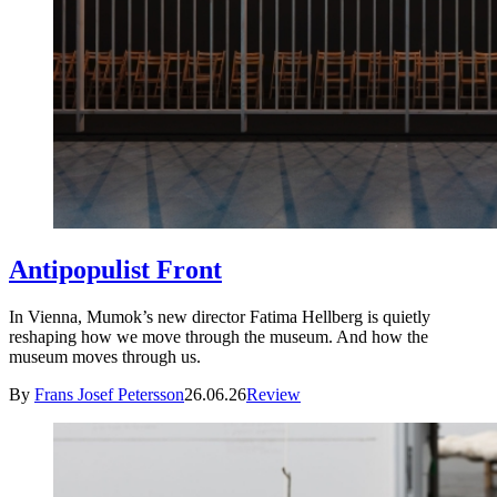
Antipopulist Front
In Vienna, Mumok’s new director Fatima Hellberg is quietly
reshaping how we move through the museum. And how the
museum moves through us.
By
Frans Josef Petersson
26.06.26
Review