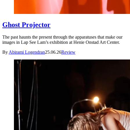
Ghost Projector
The past haunts the present through the apparatuses that make our
images in Lap See Lam’s exhibition at Henie Onstad Art Center.
By
Abirami Logendran
25.06.26
Review