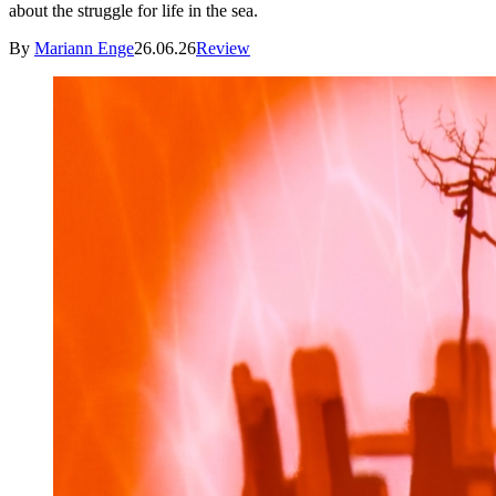
about the struggle for life in the sea.
By
Mariann Enge
26.06.26
Review