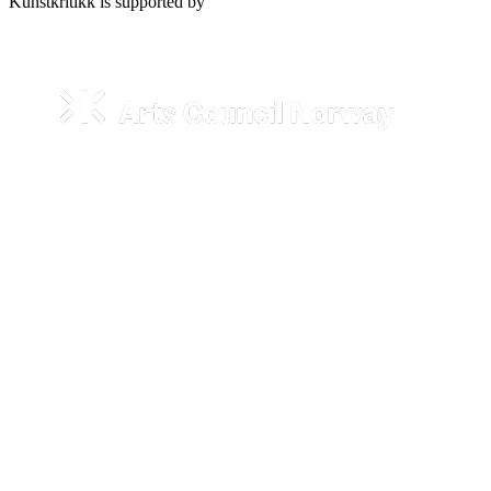
Kunstkritikk is supported by