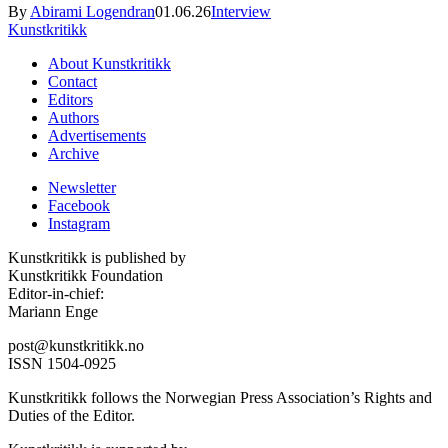
By
Abirami Logendran
01.06.26
Interview
Kunstkritikk
About Kunstkritikk
Contact
Editors
Authors
Advertisements
Archive
Newsletter
Facebook
Instagram
Kunstkritikk is published by
Kunstkritikk Foundation
Editor-in-chief:
Mariann Enge
post@kunstkritikk.no
ISSN 1504-0925
Kunstkritikk follows the Norwegian Press Association’s Rights and
Duties of the Editor.