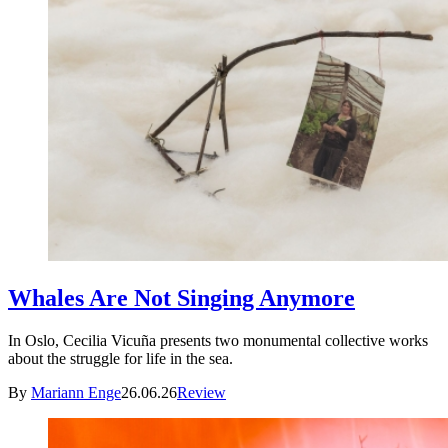
Whales Are Not Singing Anymore
In Oslo, Cecilia Vicuña presents two monumental collective works
about the struggle for life in the sea.
By
Mariann Enge
26.06.26
Review