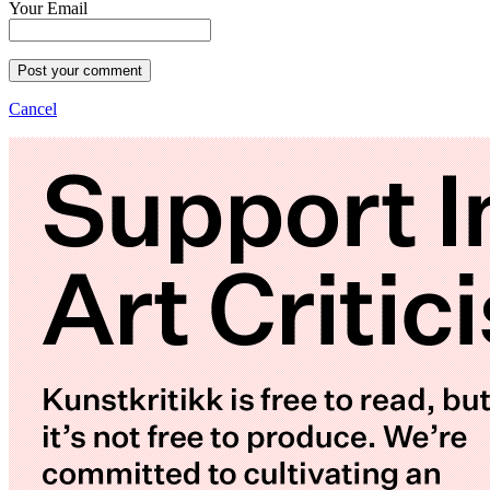
Your Email
Post your comment
Cancel