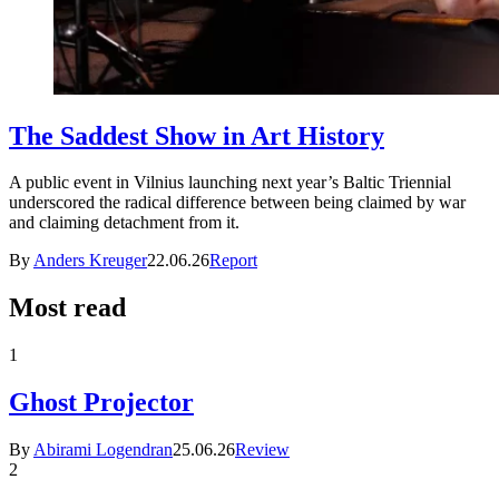
The Saddest Show in Art History
A public event in Vilnius launching next year’s Baltic Triennial
underscored the radical difference between being claimed by war
and claiming detachment from it.
By
Anders Kreuger
22.06.26
Report
Most read
1
Ghost Projector
By
Abirami Logendran
25.06.26
Review
2