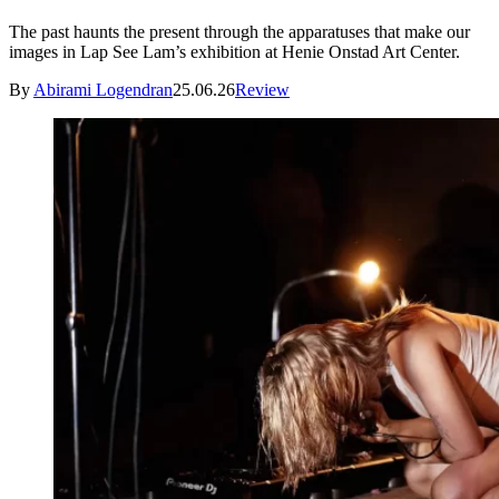
The past haunts the present through the apparatuses that make our
images in Lap See Lam’s exhibition at Henie Onstad Art Center.
By
Abirami Logendran
25.06.26
Review