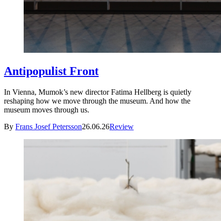
Antipopulist Front
In Vienna, Mumok’s new director Fatima Hellberg is quietly
reshaping how we move through the museum. And how the
museum moves through us.
By
Frans Josef Petersson
26.06.26
Review