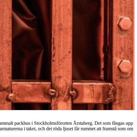
tt gammalt packhus i Stockholmsförorten Årstaberg. Det som fångas upp
armaturerna i taket, och det röda ljuset får rummet att framstå som om