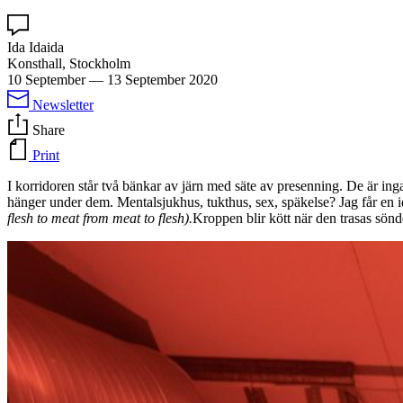
Ida Idaida
Konsthall, Stockholm
10 September
—
13 September 2020
Newsletter
Share
Print
I korridoren står två bänkar av järn med säte av presenning. De är inga
hänger under dem. Mentalsjukhus, tukthus, sex, späkelse? Jag får en i
flesh to meat from meat to flesh).
Kroppen blir kött när den trasas sön