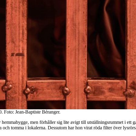
0. Foto: Jean-Baptiste Béranger.
av hemmabygge, men förhåller sig lite avigt till utställningsrummet i e
 och tomma i lokalerna. Dessutom har hon virat röda filter över lysrörs