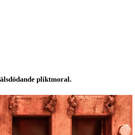
själsdödande pliktmoral.