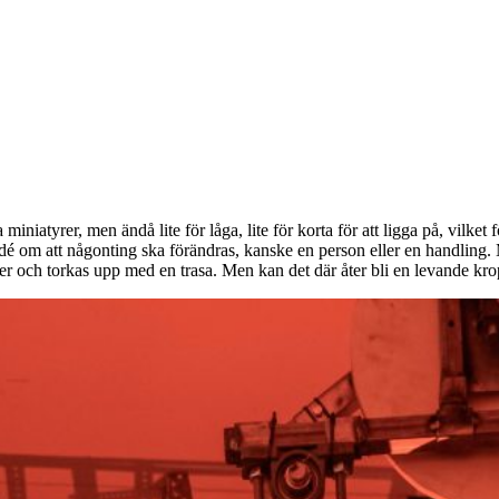
 miniatyrer, men ändå lite för låga, lite för korta för att ligga på, vi
dé om att någonting ska förändras, kanske en person eller en handling.
der och torkas upp med en trasa. Men kan det där åter bli en levande kr