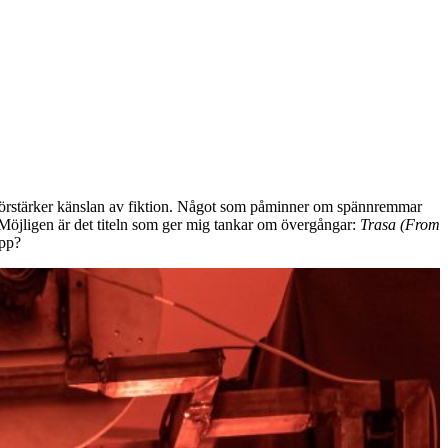
lket förstärker känslan av fiktion. Något som påminner om spännremmar
 Möjligen är det titeln som ger mig tankar om övergångar:
Trasa (From
opp?