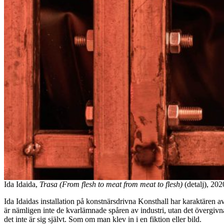
Ida Idaida,
Trasa (From flesh to meat from meat to flesh)
(detalj), 202
Ida Idaidas installation på konstnärsdrivna Konsthall har karaktären 
är nämligen inte de kvarlämnade spåren av industri, utan det övergivna
det inte är sig självt. Som om man klev in i en fiktion eller bild.