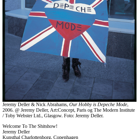
Jeremy Deller & Nick Abrahams,
Our Hobby is Depeche Mode
,
2006. @ Jeremy Deller, Art:Concept, Paris og The Modern Institute
/ Toby Webster Ltd., Glasgow. Foto: Jeremy Deller.
Welcome To The Shitshow!
Jeremy Deller
Kunsthal Charlottenborg, Copenhagen