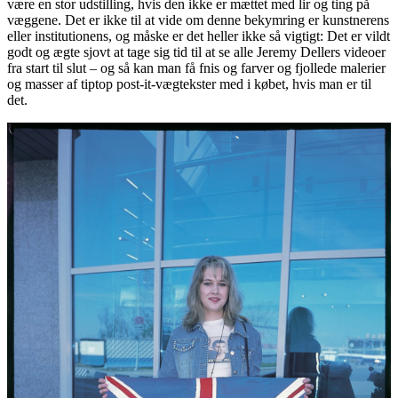
være en stor udstilling, hvis den ikke er mættet med lir og ting på
væggene. Det er ikke til at vide om denne bekymring er kunstnerens
eller institutionens, og måske er det heller ikke så vigtigt: Det er vildt
godt og ægte sjovt at tage sig tid til at se alle Jeremy Dellers videoer
fra start til slut – og så kan man få fnis og farver og fjollede malerier
og masser af tiptop post-it-vægtekster med i købet, hvis man er til
det.