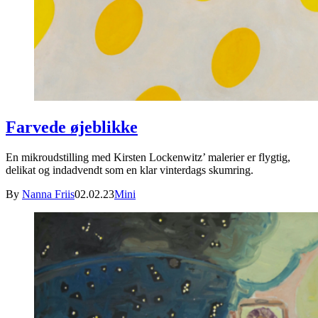
Farvede øjeblikke
En mikroudstilling med Kirsten Lockenwitz’ malerier er flygtig,
delikat og indadvendt som en klar vinterdags skumring.
By
Nanna Friis
02.02.23
Mini