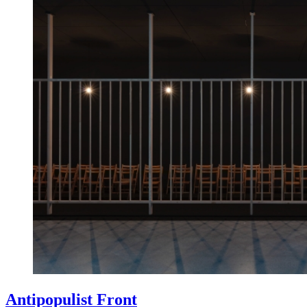
Antipopulist Front