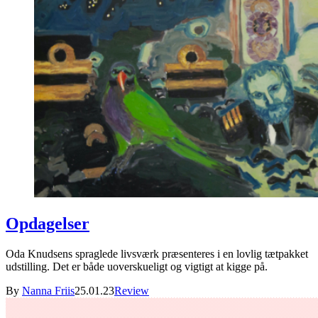
Opdagelser
Oda Knudsens spraglede livsværk præsenteres i en lovlig tætpakket
udstilling. Det er både uoverskueligt og vigtigt at kigge på.
By
Nanna Friis
25.01.23
Review