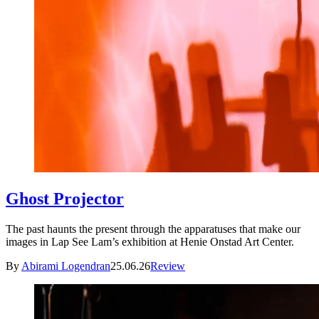
Ghost Projector
The past haunts the present through the apparatuses that make our
images in Lap See Lam’s exhibition at Henie Onstad Art Center.
By
Abirami Logendran
25.06.26
Review