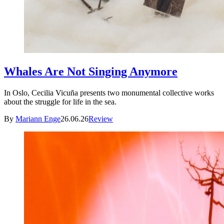
Whales Are Not Singing Anymore
In Oslo, Cecilia Vicuña presents two monumental collective works
about the struggle for life in the sea.
By
Mariann Enge
26.06.26
Review