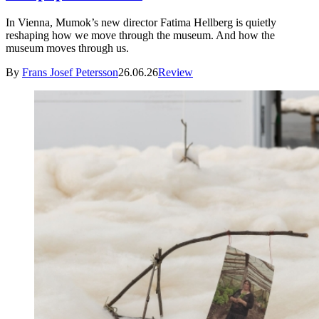
In Vienna, Mumok’s new director Fatima Hellberg is quietly
reshaping how we move through the museum. And how the
museum moves through us.
By
Frans Josef Petersson
26.06.26
Review