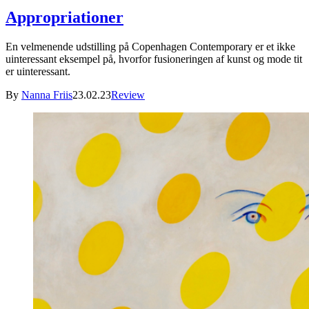
Appropriationer
En velmenende udstilling på Copenhagen Contemporary er et ikke
uinteressant eksempel på, hvorfor fusioneringen af kunst og mode tit
er uinteressant.
By
Nanna Friis
23.02.23
Review