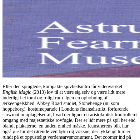
Efter den spraglede, kompakte sjovhedsintro får videoværket
English Magic
(2013) lov til at være sig selv og være lidt mere
inderligt i et tomt og roligt rum. Igen en ophobning af
ærkeengelskhed: Abbey Road-studiet, Stonehenge (nu som
hoppeborg), kostumeparade i Londons finansdistrikt, forførende
slowmotionoptagelser af, hvad der ligner en aristokratisk kontrolleret
omgang med majestætiske rovfugle. Der er lidt mere på spil her end
blandt plakaterne, en anden ømhed måske. Kunstnerens blik har
også øje for det rørende ved børn og voksne, der lykkeligt tumler
rundt på et oppusteligt verdensarvsmonument. Det zoomer ind på