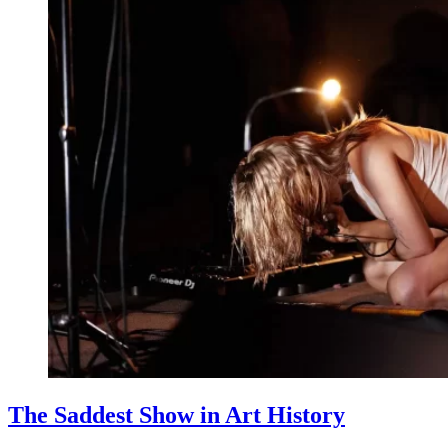
The Saddest Show in Art History