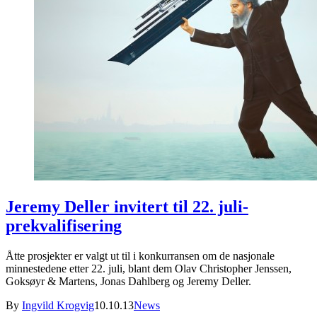
Jeremy Deller invitert til 22. juli-
prekvalifisering
Åtte prosjekter er valgt ut til i konkurransen om de nasjonale
minnestedene etter 22. juli, blant dem Olav Christopher Jenssen,
Goksøyr & Martens, Jonas Dahlberg og Jeremy Deller.
By
Ingvild Krogvig
10.10.13
News