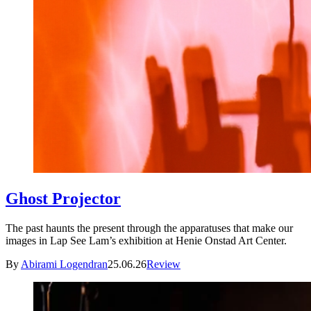
Ghost Projector
The past haunts the present through the apparatuses that make our
images in Lap See Lam’s exhibition at Henie Onstad Art Center.
By
Abirami Logendran
25.06.26
Review