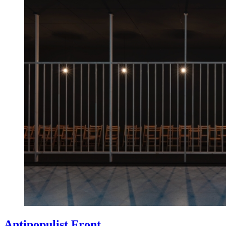
Antipopulist Front