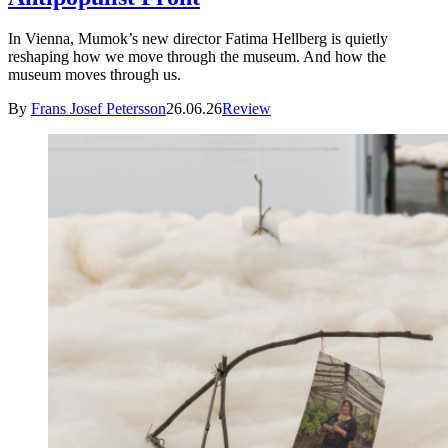
In Vienna, Mumok’s new director Fatima Hellberg is quietly
reshaping how we move through the museum. And how the
museum moves through us.
By
Frans Josef Petersson
26.06.26
Review