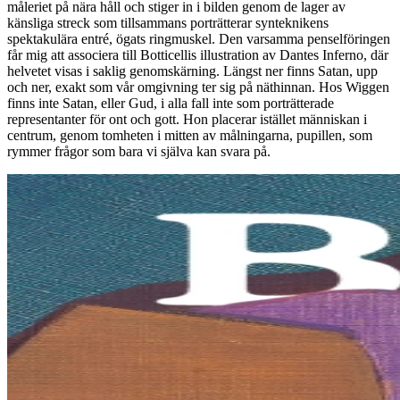
måleriet på nära håll och stiger in i bilden genom de lager av
känsliga streck som tillsammans porträtterar synteknikens
spektakulära entré, ögats ringmuskel. Den varsamma penselföringen
får mig att associera till Botticellis illustration av Dantes Inferno, där
helvetet visas i saklig genomskärning. Längst ner finns Satan, upp
och ner, exakt som vår omgivning ter sig på näthinnan. Hos Wiggen
finns inte Satan, eller Gud, i alla fall inte som porträtterade
representanter för ont och gott. Hon placerar istället människan i
centrum, genom tomheten i mitten av målningarna, pupillen, som
rymmer frågor som bara vi själva kan svara på.