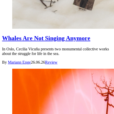
Whales Are Not Singing Anymore
In Oslo, Cecilia Vicuña presents two monumental collective works
about the struggle for life in the sea.
By
Mariann Enge
26.06.26
Review