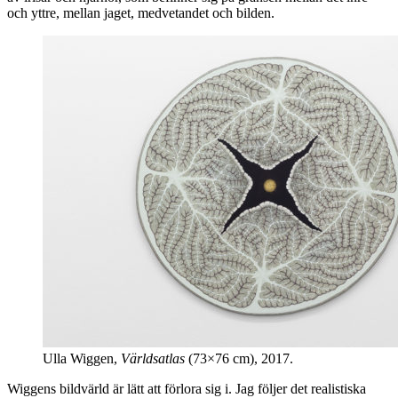
och yttre, mellan jaget, medvetandet och bilden.
Ulla Wiggen,
Världsatlas
(73×76 cm), 2017.
Wiggens bildvärld är lätt att förlora sig i. Jag följer det realistiska