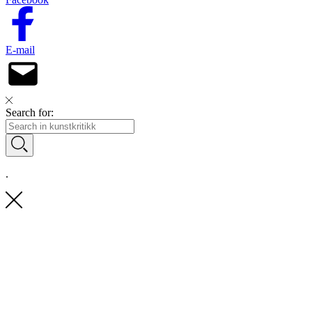
E-mail
Search for:
.