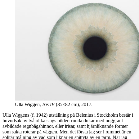
Ulla Wiggen,
Iris IV
(85×82 cm), 2017.
Ulla Wiggens (f. 1942) utställning på Belenius i Stockholm består i
huvudsak av två olika slags bilder: runda dukar med noggrant
avbildade regnbågshinnor, eller irisar, samt hjärnliknande former
som sakta roterar på väggen. Men det första jag ser i rummet är en
solitär målning av vad som liknar en snittyta av en tarm. När jag