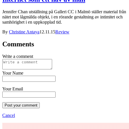
Jennifer Chan utställning på Galleri CC i Malmö ställer material från
nätet mot lågmälda objekt, i en rörande gestaltning av intimitet och
samhörighet i en uppkopplad tid.
By
Christine Antaya
12.11.15
Review
Comments
Write a comment
Your Name
Your Email
Post your comment
Cancel