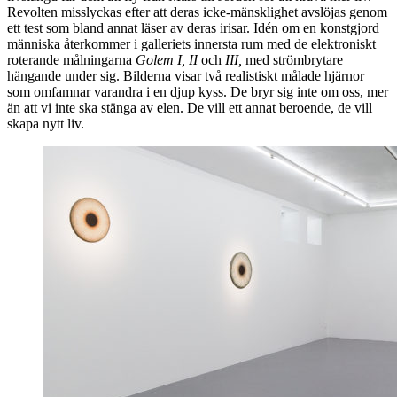
Revolten misslyckas efter att deras icke-mänsklighet avslöjas genom
ett test som bland annat läser av deras irisar. Idén om en konstgjord
människa återkommer i galleriets innersta rum med de elektroniskt
roterande målningarna
Golem I, II
och
III,
med strömbrytare
hängande under sig. Bilderna visar två realistiskt målade hjärnor
som omfamnar varandra i en djup kyss. De bryr sig inte om oss, mer
än att vi inte ska stänga av elen. De vill ett annat beroende, de vill
skapa nytt liv.