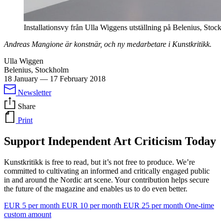
Installationsvy från Ulla Wiggens utställning på Belenius, Stoc
Andreas Mangione är konstnär, och ny medarbetare i Kunstkritikk.
Ulla Wiggen
Belenius, Stockholm
18 January
—
17 February 2018
Newsletter
Share
Print
Support Independent Art Criticism Today
Kunstkritikk is free to read, but it’s not free to produce. We’re
committed to cultivating an informed and critically engaged public
in and around the Nordic art scene. Your contribution helps secure
the future of the magazine and enables us to do even better.
EUR 5 per month
EUR 10 per month
EUR 25 per month
One-time
custom amount