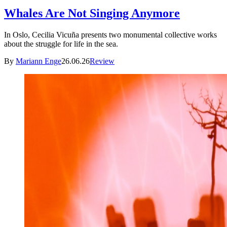
Whales Are Not Singing Anymore
In Oslo, Cecilia Vicuña presents two monumental collective works
about the struggle for life in the sea.
By
Mariann Enge
26.06.26
Review