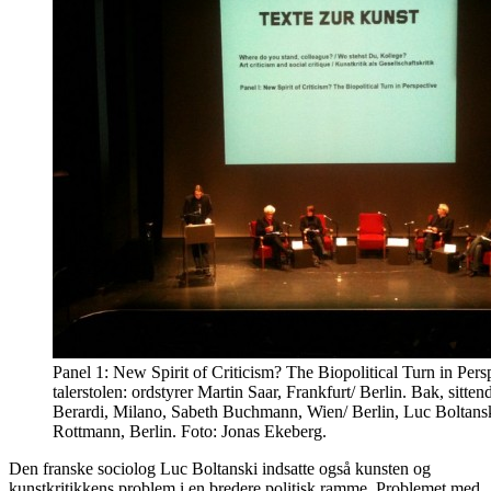
Panel 1: New Spirit of Criticism? The Biopolitical Turn in Pers
talerstolen: ordstyrer Martin Saar, Frankfurt/ Berlin. Bak, sitte
Berardi, Milano, Sabeth Buchmann, Wien/ Berlin, Luc Boltansk
Rottmann, Berlin. Foto: Jonas Ekeberg.
Den franske sociolog Luc Boltanski indsatte også kunsten og
kunstkritikkens problem i en bredere politisk ramme. Problemet med