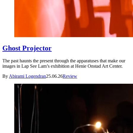
Ghost Projector
The past haunts the present through the apparatuses that make our
images in Lap See Lam’s exhibition at Henie Onstad Art Center.
By
Abirami Logendran
25.06.26
Review