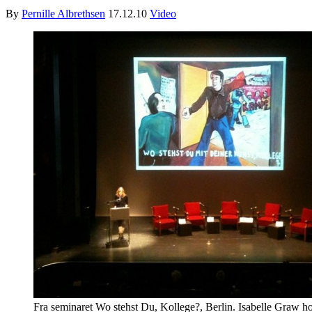
By
Pernille Albrethsen
17.12.10
Video
Fra seminaret Wo stehst Du, Kollege?, Berlin. Isabelle Graw ho