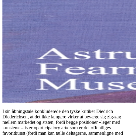
I sin åbningstale konkluderede den tyske kritiker Diedrich
Diederichsen, at det ikke længere virker at bevæge sig zig-zag
mellem markedet og staten, fordi begge positioner «leger med
kunsten» – især «participatory art» som er det offentliges
favoritkunst (fordi man kan tælle deltagerne, sammenligne med