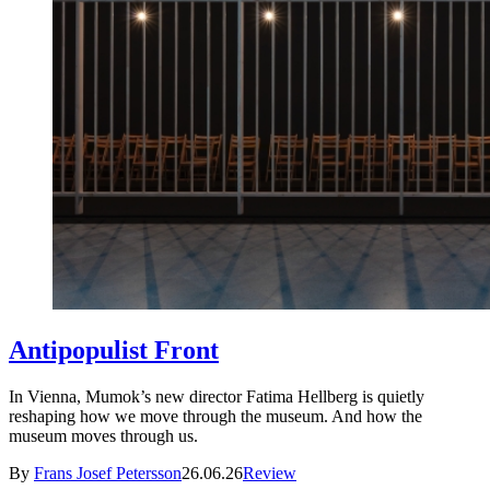
Antipopulist Front
In Vienna, Mumok’s new director Fatima Hellberg is quietly
reshaping how we move through the museum. And how the
museum moves through us.
By
Frans Josef Petersson
26.06.26
Review