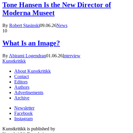
Tone Hansen Is the New Director of
Moderna Museet
By
Robert Stasinski
09.06.26
News
10
What Is an Image?
By
Abirami Logendran
01.06.26
Interview
Kunstkritikk
About Kunstkritikk
Contact
Editors
Authors
Advertisements
Archive
Newsletter
Facebook
Instagram
Kunstkritikk is published by