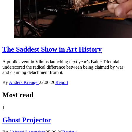
The Saddest Show in Art History
A public event in Vilnius launching next year’s Baltic Triennial
underscored the radical difference between being claimed by war
and claiming detachment from it.
By
Anders Kreuger
22.06.26
Report
Most read
1
Ghost Projector