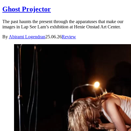
Ghost Projector
The past haunts the present through the apparatuses that make our
images in Lap See Lam’s exhibition at Henie Onstad Art Center.
By
Abirami Logendran
25.06.26
Review