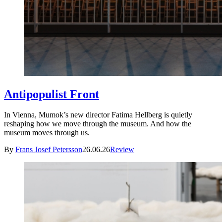
Antipopulist Front
In Vienna, Mumok’s new director Fatima Hellberg is quietly
reshaping how we move through the museum. And how the
museum moves through us.
By
Frans Josef Petersson
26.06.26
Review