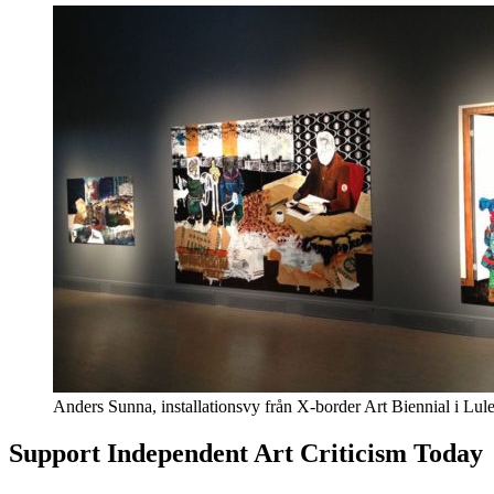
Anders Sunna, installationsvy från X-border Art Biennial i Lul
Support Independent Art Criticism Today