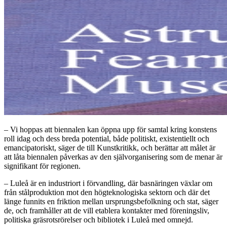
– Vi hoppas att biennalen kan öppna upp för samtal kring konstens
roll idag och dess breda potential, både politiskt, existentiellt och
emancipatoriskt, säger de till Kunstkritikk, och berättar att målet är
att låta biennalen påverkas av den självorganisering som de menar är
signifikant för regionen.
– Luleå är en industriort i förvandling, där basnäringen växlar om
från stålproduktion mot den högteknologiska sektorn och där det
länge funnits en friktion mellan ursprungsbefolkning och stat, säger
de, och framhåller att de vill etablera kontakter med föreningsliv,
politiska gräsrotsrörelser och bibliotek i Luleå med omnejd.