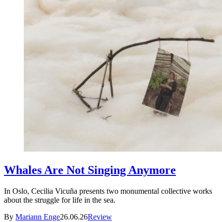
Whales Are Not Singing Anymore
In Oslo, Cecilia Vicuña presents two monumental collective works
about the struggle for life in the sea.
By
Mariann Enge
26.06.26
Review