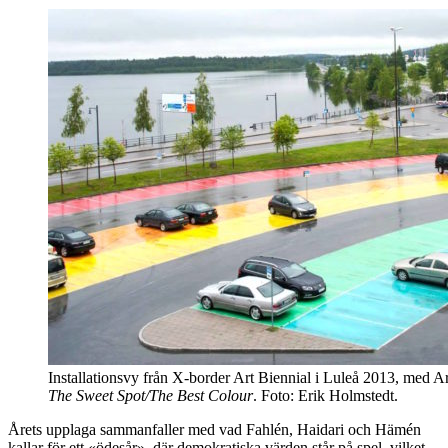
Installationsvy från X-border Art Biennial i Luleå 2013, med 
The Sweet Spot/The Best Colour
. Foto: Erik Holmstedt.
Årets upplaga sammanfaller med vad Fahlén, Haidari och Hämén
kallar för ett «ödesår», där demokratiska värden står på spel, vilket