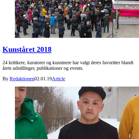
Kunståret 2018
24 kritikere, kuratorer og kunstnere har valgt deres favoritter blandt
årets udstillinger, publikationer og events.
By
Redaktionen
02.01.19
Article