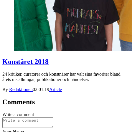
Konståret 2018
24 kritiker, curatorer och konstnärer har valt sina favoriter bland
årets utställningar, publikationer och händelser.
By
Redaktionen
02.01.19
Article
Comments
Write a comment
Your Name