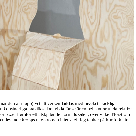
när den är i topp) vet att verken laddas med mycket skicklig
 konstnärliga praktik». Det vi då får se är en helt annorlunda relation
 förhäxad framför ett utskjutande hörn i lokalen, över vilket Norström
 en levande kropps närvaro och intensitet. Jag tänker på hur folk lite