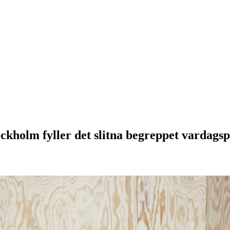
ockholm fyller det slitna begreppet vardagsp