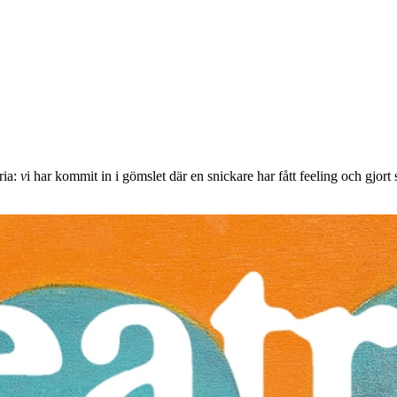
ria:
v
i har kommit in i gömslet där en snickare har fått feeling och gjort 