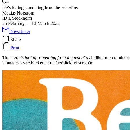
He’s hiding something from the rest of us
Mattias Norström
ID:I, Stockholm
25 February
—
13 March 2022
Newsletter
Share
Print
Titeln
He is hiding something from the rest of us
indikerar en ramhisto
lämnades kvar: blicken är en återblick, vi ser spår.