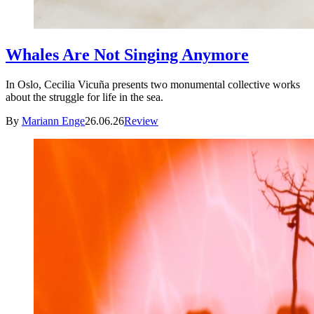
Whales Are Not Singing Anymore
In Oslo, Cecilia Vicuña presents two monumental collective works
about the struggle for life in the sea.
By
Mariann Enge
26.06.26
Review