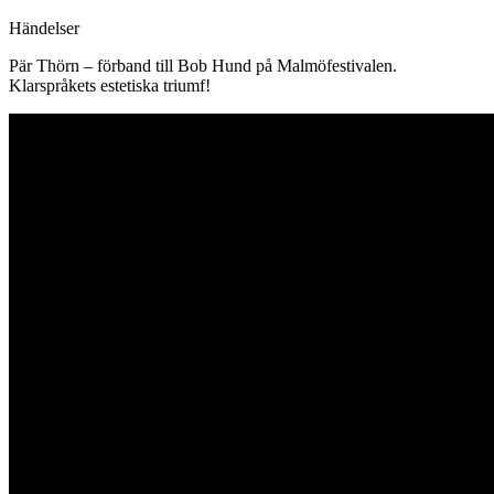
Händelser
Pär Thörn – förband till Bob Hund på Malmöfestivalen.
Klarspråkets estetiska triumf!