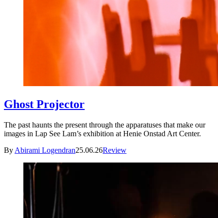
Ghost Projector
The past haunts the present through the apparatuses that make our
images in Lap See Lam’s exhibition at Henie Onstad Art Center.
By
Abirami Logendran
25.06.26
Review