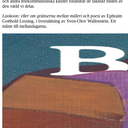
och andra telekommunistiska kluster förändrar de faktiskt bilden av
den värld vi delar.
Laokoon: eller om gränserna mellan måleri och poesi
av Ephraim
Gotthold Lessing, i översättning av Sven-Olov Wallenstein. Ett
måste till mellandagarna.