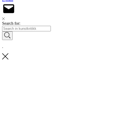
Search for:
.