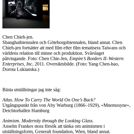
Chen Chieh-jen.
Shanghaibiennalen och Göteborgsbiennalen, bland annat. Chen
Chieh-jen fortsätter att med film efter film tematisera Taiwans och
världens relation till minne och produktion. Svårslaget
påtvingande. Foto: Chen Chie-Jen,
Empire’s Borders II–Western
Enterprises, Inc
, 2011. Oversiktsbilde. (Foto: Yang Chen-hao,
Dorota Lukianska.)
Bästa utställningar jag inte såg:
Atlas. How To Carry The World On One’s Back?
Utgångspunkt från von Aby Warburg (1866–1929), «Mnemosyne»,
Deichtorhallen Hamburg
Animism. Modernity through the Looking Glass.
Anselm Frankes stora försök att tänka om animismen i
utställningsform, Generali foundation, Wien, bland annat.