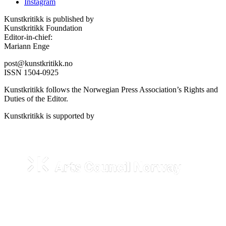
Instagram
Kunstkritikk is published by
Kunstkritikk Foundation
Editor-in-chief:
Mariann Enge
post@kunstkritikk.no
ISSN 1504-0925
Kunstkritikk follows the Norwegian Press Association’s Rights and
Duties of the Editor.
Kunstkritikk is supported by