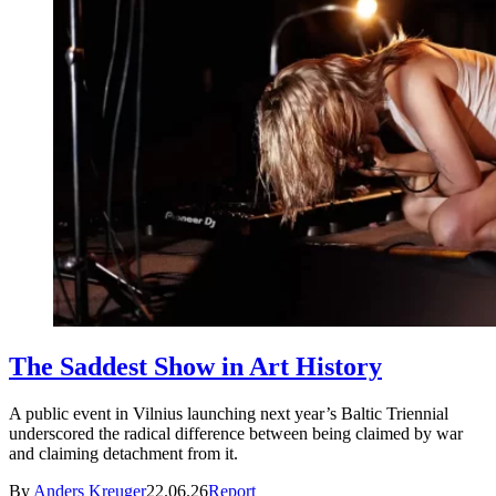
The Saddest Show in Art History
A public event in Vilnius launching next year’s Baltic Triennial
underscored the radical difference between being claimed by war
and claiming detachment from it.
By
Anders Kreuger
22.06.26
Report