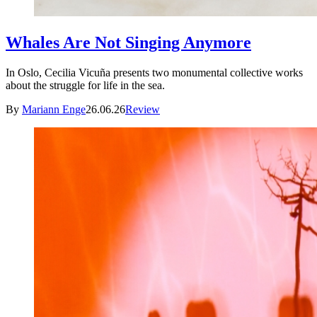
Whales Are Not Singing Anymore
In Oslo, Cecilia Vicuña presents two monumental collective works
about the struggle for life in the sea.
By
Mariann Enge
26.06.26
Review