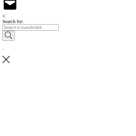
Search for:
.