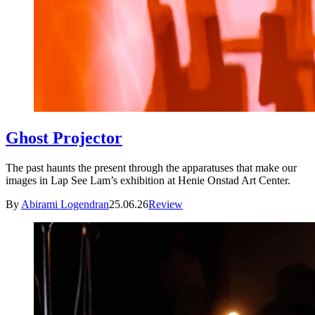
Ghost Projector
The past haunts the present through the apparatuses that make our
images in Lap See Lam’s exhibition at Henie Onstad Art Center.
By
Abirami Logendran
25.06.26
Review