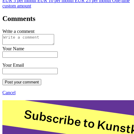
EUR 5 per month
EUR 10 per month
EUR 25 per month
One-time
custom amount
Comments
Write a comment
Your Name
Your Email
Post your comment
Cancel