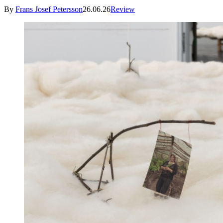
By
Frans Josef Petersson
26.06.26
Review