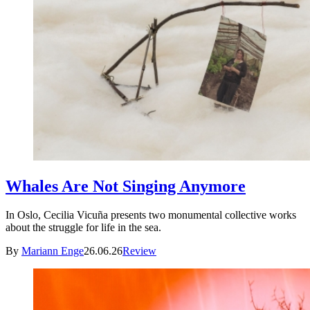
Whales Are Not Singing Anymore
In Oslo, Cecilia Vicuña presents two monumental collective works
about the struggle for life in the sea.
By
Mariann Enge
26.06.26
Review