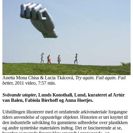
Anetta Mona Chisa & Lucia Tkácová,
Try again. Fail again. Fail
bette
r, 2011 video, 7:57 min.
Svävande utopier
, Lunds Konsthall, Lund, kurateret af Artúr
van Balen, Fabiola Bierhoff og Anna Hoetjes.
Udstillingen illustrerer med et omfattende arkivmateriale forgangne
tiders anvendelse af oppustelige objekter. Historien er tæt knyttet til
den industrielle udvikling fra gummiens udbredelse over plastikken
og andre syntetiske materialers indtog. Det er fascinerende at se,