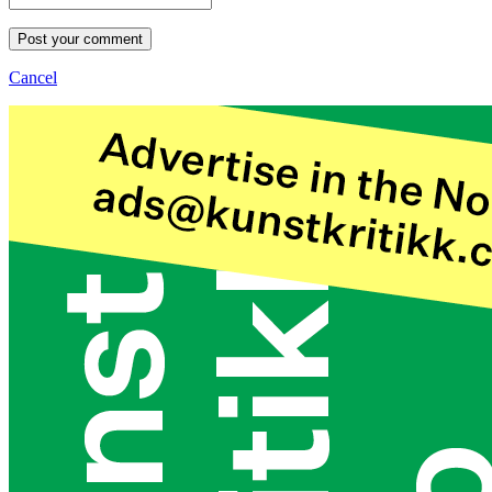
Post your comment
Cancel