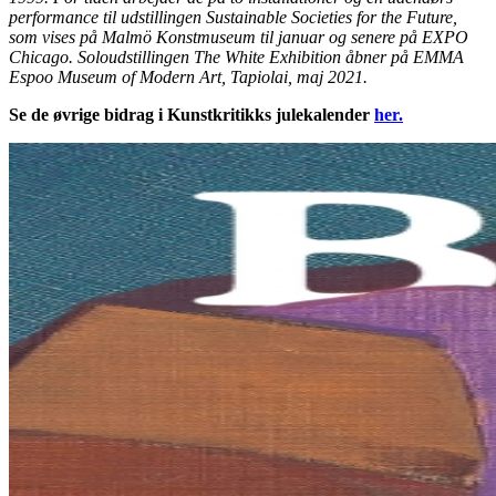
performance til udstillingen Sustainable Societies for the Future,
som vises på Malmö Konstmuseum til januar og senere på EXPO
Chicago. Soloudstillingen The White Exhibition åbner på EMMA
Espoo Museum of Modern Art, Tapiolai, maj 2021.
Se de øvrige bidrag i Kunstkritikks julekalender
her.