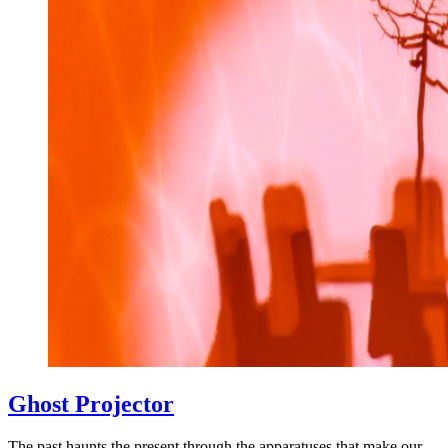
Ghost Projector
The past haunts the present through the apparatuses that make our