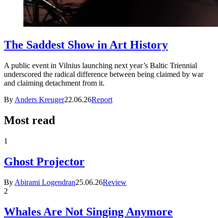
The Saddest Show in Art History
A public event in Vilnius launching next year’s Baltic Triennial
underscored the radical difference between being claimed by war
and claiming detachment from it.
By
Anders Kreuger
22.06.26
Report
Most read
1
Ghost Projector
By
Abirami Logendran
25.06.26
Review
2
Whales Are Not Singing Anymore