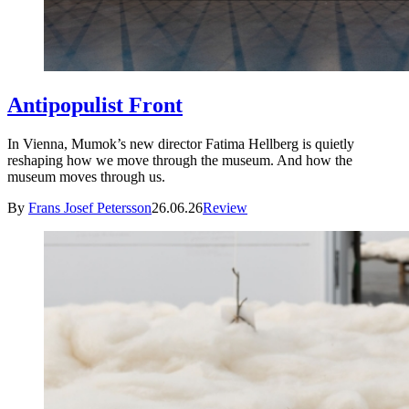
Antipopulist Front
In Vienna, Mumok’s new director Fatima Hellberg is quietly
reshaping how we move through the museum. And how the
museum moves through us.
By
Frans Josef Petersson
26.06.26
Review