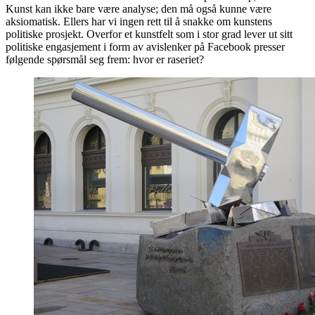
Kunst kan ikke bare være analyse; den må også kunne være
aksiomatisk. Ellers har vi ingen rett til å snakke om kunstens
politiske prosjekt. Overfor et kunstfelt som i stor grad lever ut sitt
politiske engasjement i form av avislenker på Facebook presser
følgende spørsmål seg frem: hvor er raseriet?