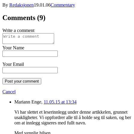
By
Redaksjonen
19.01.06
Commentary
Comments (9)
Write a comment
Your Name
Your Email
Post your comment
Cancel
Mariann Enge,
11.05.15 at 13:34
Vi har slettet et leserinnlegg under denne artikkelen, grunnet
usakligheter. Vi oppfordrer alle til å holde seg til saken, og ber
om at innlegg signeres med fullt navn.
Med vennlig hilsen