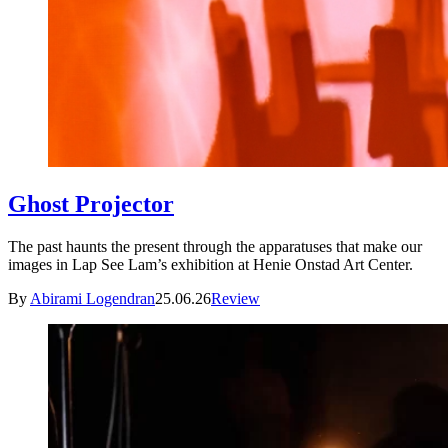
Ghost Projector
The past haunts the present through the apparatuses that make our
images in Lap See Lam’s exhibition at Henie Onstad Art Center.
By
Abirami Logendran
25.06.26
Review