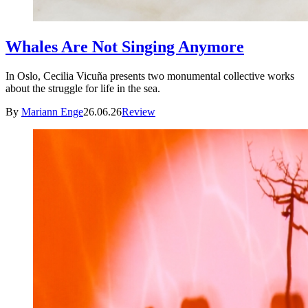
Whales Are Not Singing Anymore
In Oslo, Cecilia Vicuña presents two monumental collective works
about the struggle for life in the sea.
By
Mariann Enge
26.06.26
Review