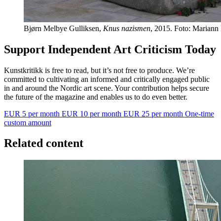
Bjørn Melbye Gulliksen,
Knus nazismen
, 2015. Foto: Mariann
Support Independent Art Criticism Today
Kunstkritikk is free to read, but it’s not free to produce. We’re
committed to cultivating an informed and critically engaged public
in and around the Nordic art scene. Your contribution helps secure
the future of the magazine and enables us to do even better.
EUR 5 per month
EUR 10 per month
EUR 25 per month
One-time
custom amount
Related content