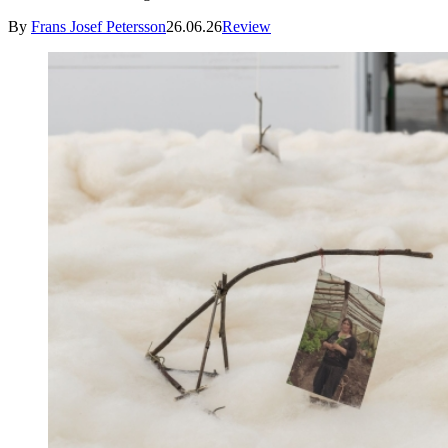
By
Frans Josef Petersson
26.06.26
Review