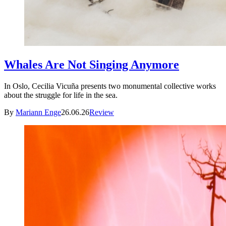
Whales Are Not Singing Anymore
In Oslo, Cecilia Vicuña presents two monumental collective works
about the struggle for life in the sea.
By
Mariann Enge
26.06.26
Review