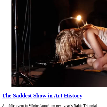
The Saddest Show in Art History
A public event in Vilnius launching next year’s Baltic Triennial