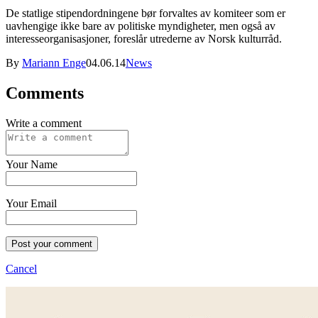
De statlige stipendordningene bør forvaltes av komiteer som er
uavhengige ikke bare av politiske myndigheter, men også av
interesseorganisasjoner, foreslår utrederne av Norsk kulturråd.
By
Mariann Enge
04.06.14
News
Comments
Write a comment
Your Name
Your Email
Post your comment
Cancel