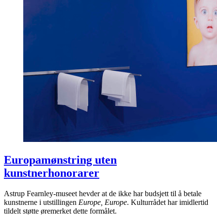
Europamønstring uten
kunstnerhonorarer
Astrup Fearnley-museet hevder at de ikke har budsjett til å betale
kunstnerne i utstillingen
Europe, Europe
. Kulturrådet har imidlertid
tildelt støtte øremerket dette formålet.