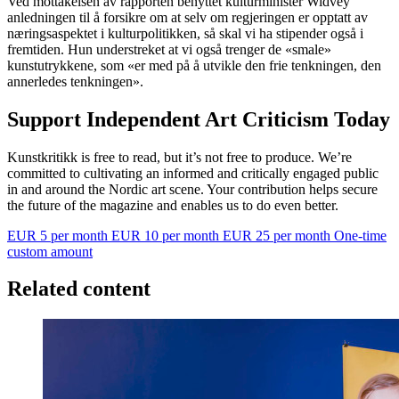
Ved mottakelsen av rapporten benyttet kulturminister Widvey
anledningen til å forsikre om at selv om regjeringen er opptatt av
næringsaspektet i kulturpolitikken, så skal vi ha stipender også i
fremtiden. Hun understreket at vi også trenger de «smale»
kunstutrykkene, som «er med på å utvikle den frie tenkningen, den
annerledes tenkningen».
Support Independent Art Criticism Today
Kunstkritikk is free to read, but it’s not free to produce. We’re
committed to cultivating an informed and critically engaged public
in and around the Nordic art scene. Your contribution helps secure
the future of the magazine and enables us to do even better.
EUR 5 per month
EUR 10 per month
EUR 25 per month
One-time
custom amount
Related content