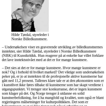
Hilde Tørdal, styreleder i
Norske Billedkunstnere.
– Undersøkelsen viser en graverende utvikling av billedkunstnernes
inntekter, sier Hilde Tørdal, styreleder i Norske Billedkunstnere
(NBK) til Kunstkritikk. Hun reagerer på at enkelte har villet forklare
det lave inntektsnivået med at det er for mange kunstnere.
– Det sies at det er for mange kunstnere. Hvor mange kunstnere er
nok? Og i forhold til hvilket marked? Det viktige som undersøkelsen
peker på, er jo at inntekten til de profesjonelle aktive kunstnerne har
gått ned 11,2 prosent. Tallenes klare tale er at den økonomien som er
i kunstlivet ikke føres tilbake til kunstnerne som har skapt verdiene i
utgangspunktet. Vi trenger stor konkurranse, det er ingen kunstnere
som klager på det. Og Norge trenger å utdanne en solid
kunstnerbefolkning, for å ha mangfold og kvalitet, som også er blant
regjeringens målsetninger for kulturpolitikken. Det som er