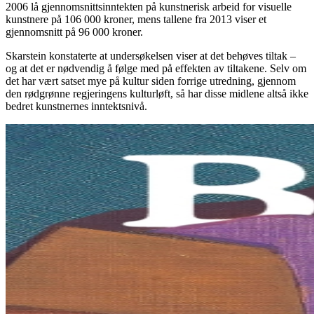
2006 lå gjennomsnittsinntekten på kunstnerisk arbeid for visuelle
kunstnere på 106 000 kroner, mens tallene fra 2013 viser et
gjennomsnitt på 96 000 kroner.
Skarstein konstaterte at undersøkelsen viser at det behøves tiltak –
og at det er nødvendig å følge med på effekten av tiltakene. Selv om
det har vært satset mye på kultur siden forrige utredning, gjennom
den rødgrønne regjeringens kulturløft, så har disse midlene altså ikke
bedret kunstnernes inntektsnivå.