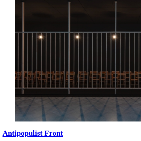
Antipopulist Front