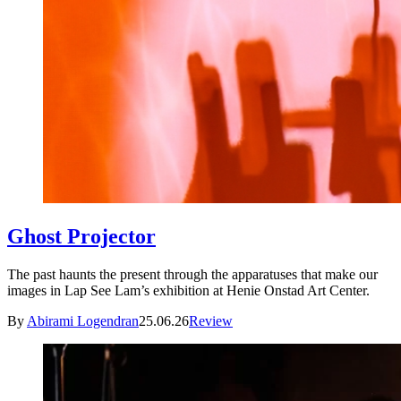
Ghost Projector
The past haunts the present through the apparatuses that make our
images in Lap See Lam’s exhibition at Henie Onstad Art Center.
By
Abirami Logendran
25.06.26
Review