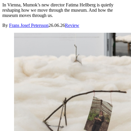
In Vienna, Mumok’s new director Fatima Hellberg is quietly
reshaping how we move through the museum. And how the
museum moves through us.
By
Frans Josef Petersson
26.06.26
Review