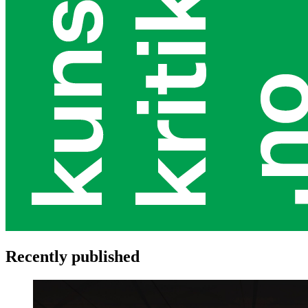
Recently published