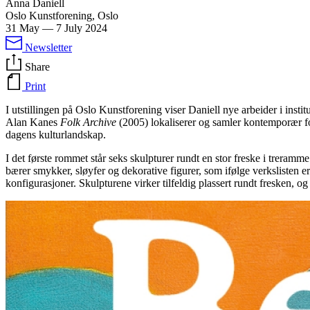
Anna Daniell
Oslo Kunstforening, Oslo
31 May
—
7 July 2024
Newsletter
Share
Print
I utstillingen på Oslo Kunstforening viser Daniell nye arbeider i institu
Alan Kanes
Folk Archive
(2005) lokaliserer og samler kontemporær folk
dagens kulturlandskap.
I det første rommet står seks skulpturer rundt en stor freske i treramm
bærer smykker, sløyfer og dekorative figurer, som ifølge verkslisten er
konfigurasjoner. Skulpturene virker tilfeldig plassert rundt fresken, og