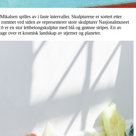
alsen spilles av i faste intervaller. Skulpturene er sortert etter
 I rommet ved siden av representerer store skulpturer Nasjonalmuseet
ch
er en stor lettbetongskulptur med blå og grønne striper. En av
age over et kosmisk landskap av stjerner og planeter.