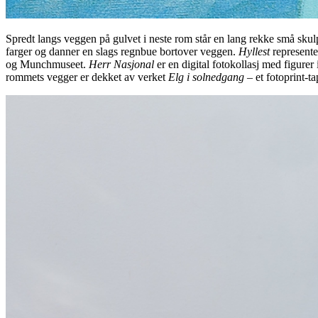
Spredt langs veggen på gulvet i neste rom står en lang rekke små skulpt
farger og danner en slags regnbue bortover veggen.
Hyllest
represente
og Munchmuseet.
Herr Nasjonal
er en digital fotokollasj med figurer
rommets vegger er dekket av verket
Elg i solnedgang
– et fotoprint-