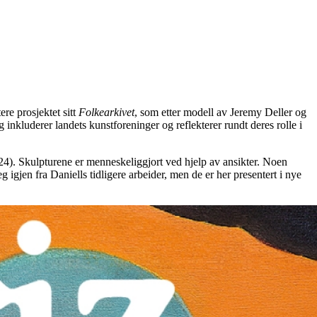
ere prosjektet sitt
Folkearkivet
, som etter modell av Jeremy Deller og
 inkluderer landets kunstforeninger og reflekterer rundt deres rolle i
024). Skulpturene er menneskeliggjort ved hjelp av ansikter. Noen
 igjen fra Daniells tidligere arbeider, men de er her presentert i nye