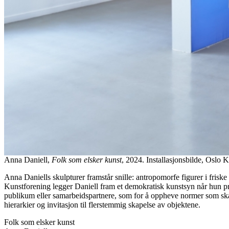
Anna Daniell,
Folk som elsker kunst
, 2024. Installasjonsbilde, Oslo
Anna Daniells skulpturer framstår snille: antropomorfe figurer i friske
Kunstforening legger Daniell fram et demokratisk kunstsyn når hun pre
publikum eller samarbeidspartnere, som for å oppheve normer som skape
hierarkier og invitasjon til flerstemmig skapelse av objektene.
Folk som elsker kunst