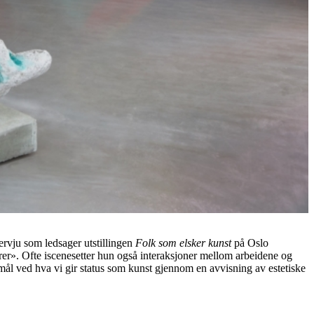
tervju som ledsager utstillingen
Folk som elsker kunst
på Oslo
urer». Ofte iscenesetter hun også interaksjoner mellom arbeidene og
mål ved hva vi gir status som kunst gjennom en avvisning av estetiske