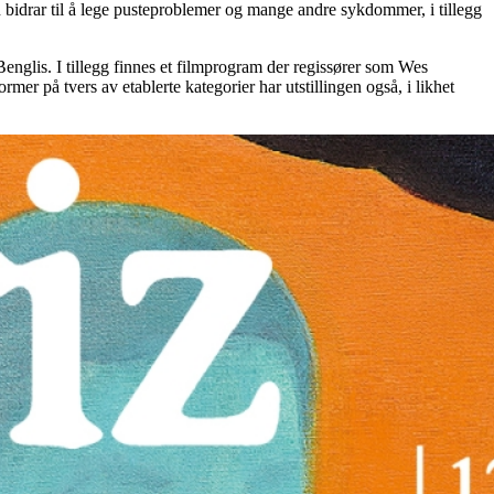
n bidrar til å lege pusteproblemer og mange andre sykdommer, i tillegg
nglis. I tillegg finnes et filmprogram der regissører som Wes
r på tvers av etablerte kategorier har utstillingen også, i likhet