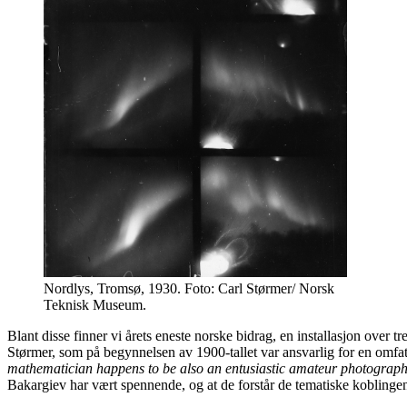
Nordlys, Tromsø, 1930. Foto: Carl Størmer/ Norsk
Teknisk Museum.
Blant disse finner vi årets eneste norske bidrag, en installasjon over 
Størmer, som på begynnelsen av 1900-tallet var ansvarlig for en omfa
mathematician happens to be also an entusiastic amateur photograp
Bakargiev har vært spennende, og at de forstår de tematiske koblinge