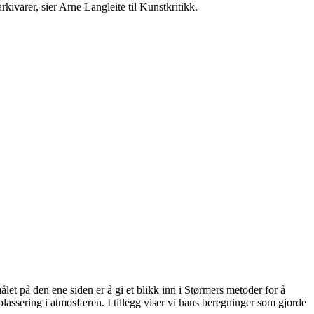
ivarer, sier Arne Langleite til Kunstkritikk.
let på den ene siden er å gi et blikk inn i Størmers metoder for å
lassering i atmosfæren. I tillegg viser vi hans beregninger som gjorde