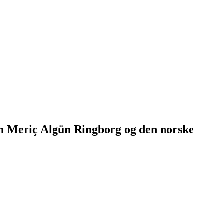
en Meriç Algün Ringborg og den norske