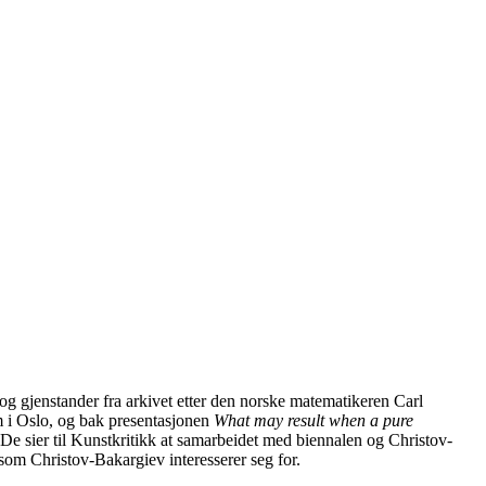
r og gjenstander fra arkivet etter den norske matematikeren Carl
m i Oslo, og bak presentasjonen
What may result when a pure
 De sier til Kunstkritikk at samarbeidet med biennalen og Christov-
som Christov-Bakargiev interesserer seg for.