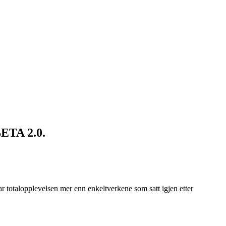
BETA 2.0.
ar totalopplevelsen mer enn enkeltverkene som satt igjen etter