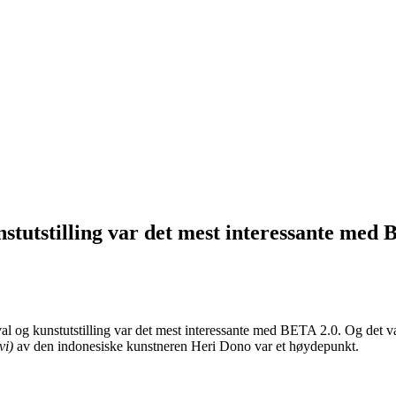
stutstilling var det mest interessante med 
l og kunstutstilling var det mest interessante med
BETA 2
.0. Og det v
vi)
av den indonesiske kunstneren Heri Dono var et høydepunkt.