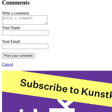
Comments
Write a comment
Your Name
Your Email
Post your comment
Cancel